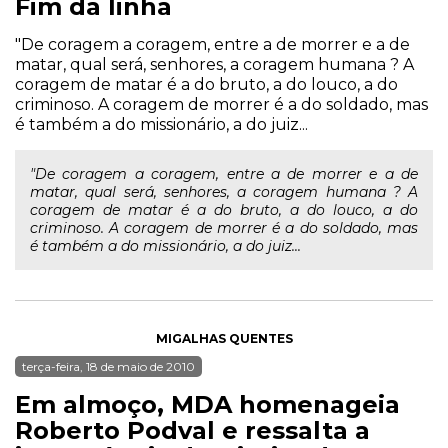
Fim da linha
"De coragem a coragem, entre a de morrer e a de
matar, qual será, senhores, a coragem humana ? A
coragem de matar é a do bruto, a do louco, a do
criminoso. A coragem de morrer é a do soldado, mas
é também a do missionário, a do juiz...
"De coragem a coragem, entre a de morrer e a de
matar, qual será, senhores, a coragem humana ? A
coragem de matar é a do bruto, a do louco, a do
criminoso. A coragem de morrer é a do soldado, mas
é também a do missionário, a do juiz...
MIGALHAS QUENTES
terça-feira, 18 de maio de 2010
Em almoço, MDA homenageia
Roberto Podval e ressalta a