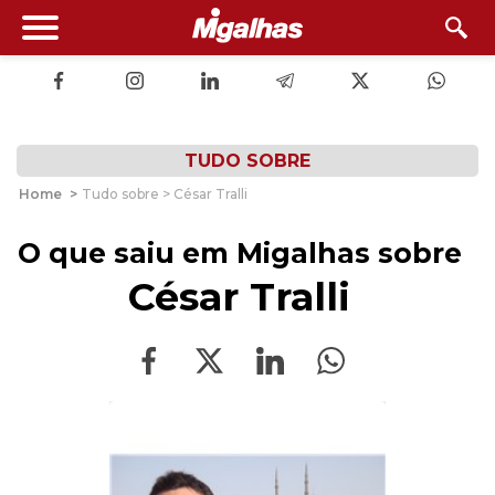
TUDO SOBRE
Home
>
Tudo sobre > César Tralli
O que saiu em Migalhas sobre
César Tralli