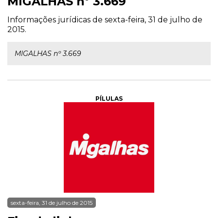
MIGALHAS nº 3.669
Informações jurídicas de sexta-feira, 31 de julho de
2015.
MIGALHAS nº 3.669
PÍLULAS
sexta-feira, 31 de julho de 2015