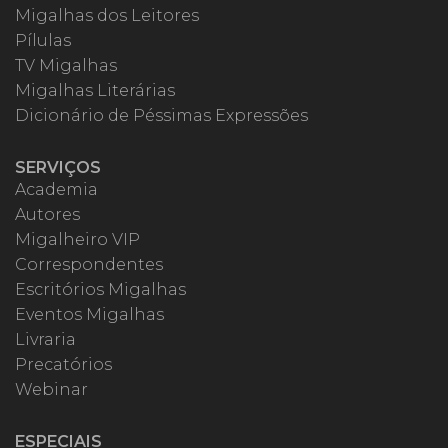
Migalhas dos Leitores
Pílulas
TV Migalhas
Migalhas Literárias
Dicionário de Péssimas Expressões
SERVIÇOS
Academia
Autores
Migalheiro VIP
Correspondentes
Escritórios Migalhas
Eventos Migalhas
Livraria
Precatórios
Webinar
ESPECIAIS