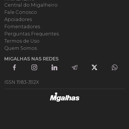
Central do Migalheiro
Fale Conosco
Apoiadores
Fomentadores
Perguntas Frequentes
Termos de Uso
Quem Somos
MIGALHAS NAS REDES
ISSN 1983-392X