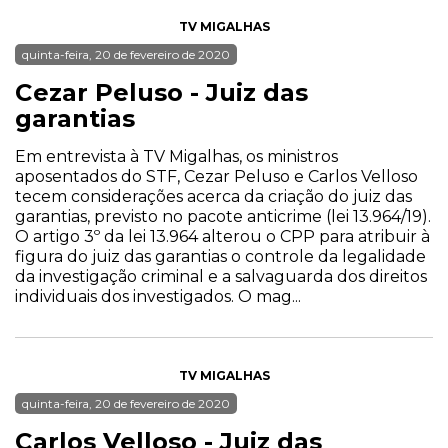
TV MIGALHAS
quinta-feira, 20 de fevereiro de 2020
Cezar Peluso - Juiz das
garantias
Em entrevista à TV Migalhas, os ministros
aposentados do STF, Cezar Peluso e Carlos Velloso
tecem considerações acerca da criação do juiz das
garantias, previsto no pacote anticrime (lei 13.964/19).
O artigo 3º da lei 13.964 alterou o CPP para atribuir à
figura do juiz das garantias o controle da legalidade
da investigação criminal e a salvaguarda dos direitos
individuais dos investigados. O mag...
TV MIGALHAS
quinta-feira, 20 de fevereiro de 2020
Carlos Velloso - Juiz das