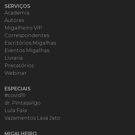
SERVIÇOS
Academia
Autores
Migalheiro VIP
Correspondentes
Escritórios Migalhas
Eventos Migalhas
Livraria
Precatórios
Webinar
ESPECIAIS
#covid19
dr. Pintassilgo
Lula Fala
Vazamentos Lava Jato
MIGALHEIRO