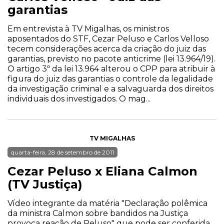
garantias
Em entrevista à TV Migalhas, os ministros
aposentados do STF, Cezar Peluso e Carlos Velloso
tecem considerações acerca da criação do juiz das
garantias, previsto no pacote anticrime (lei 13.964/19).
O artigo 3º da lei 13.964 alterou o CPP para atribuir à
figura do juiz das garantias o controle da legalidade
da investigação criminal e a salvaguarda dos direitos
individuais dos investigados. O mag...
TV MIGALHAS
quarta-feira, 28 de setembro de 2011
Cezar Peluso x Eliana Calmon
(TV Justiça)
Vídeo integrante da matéria "Declaração polêmica
da ministra Calmon sobre bandidos na Justiça
provoca reação de Peluso" que pode ser conferida