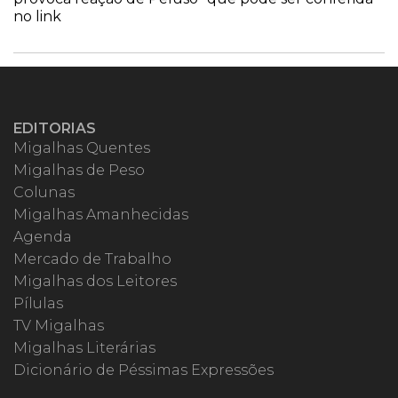
no link
EDITORIAS
Migalhas Quentes
Migalhas de Peso
Colunas
Migalhas Amanhecidas
Agenda
Mercado de Trabalho
Migalhas dos Leitores
Pílulas
TV Migalhas
Migalhas Literárias
Dicionário de Péssimas Expressões