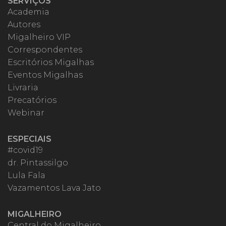
SERVIÇOS
Academia
Autores
Migalheiro VIP
Correspondentes
Escritórios Migalhas
Eventos Migalhas
Livraria
Precatórios
Webinar
ESPECIAIS
#covid19
dr. Pintassilgo
Lula Fala
Vazamentos Lava Jato
MIGALHEIRO
Central do Migalheiro