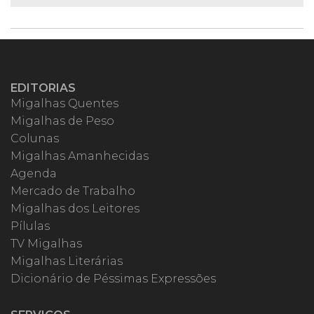
EDITORIAS
Migalhas Quentes
Migalhas de Peso
Colunas
Migalhas Amanhecidas
Agenda
Mercado de Trabalho
Migalhas dos Leitores
Pílulas
TV Migalhas
Migalhas Literárias
Dicionário de Péssimas Expressões