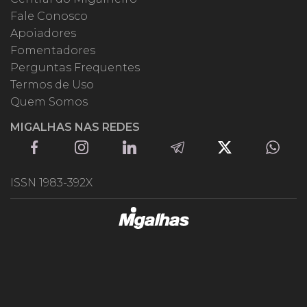
Fale Conosco
Apoiadores
Fomentadores
Perguntas Frequentes
Termos de Uso
Quem Somos
MIGALHAS NAS REDES
ISSN 1983-392X