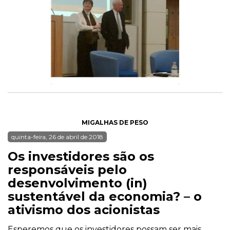
MIGALHAS DE PESO
quinta-feira, 26 de abril de 2018
Os investidores são os
responsáveis pelo
desenvolvimento (in)
sustentável da economia? – o
ativismo dos acionistas
Esperemos que os investidores possam ser mais