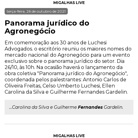
MIGALHAS LIVE
terça-feira, 26 de outubro de 2021
Panorama jurídico do
Agronegócio
Em comemoração aos 30 anos de Luchesi
Advogados. o escritório reuniu os maiores nomes do
mercado nacional do Agronegócio para um evento
exclusivo sobre o panorama jurídico do setor. Dia
26/10, às 10h. Na ocasião haverá o lançamento da
obra coletiva "Panorama jurídico do Agronegócio",
coordenada pelos palestrantes: Antonio Carlos de
Oliveira Freitas, Celso Umberto Luchesi, Ellen
Carolina da Silva e Guilherme Fernandes Gardelin.
...Carolina da Silva e Guilherme
Fernandes
Gardelin.
MIGALHAS LIVE