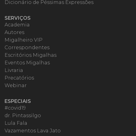
Dicionário de Péssimas Expressões
SERVIÇOS
Academia
Autores
Migalheiro VIP
Correspondentes
Escritórios Migalhas
Eventos Migalhas
Livraria
Precatórios
Webinar
ESPECIAIS
#covid19
dr. Pintassilgo
Lula Fala
Vazamentos Lava Jato