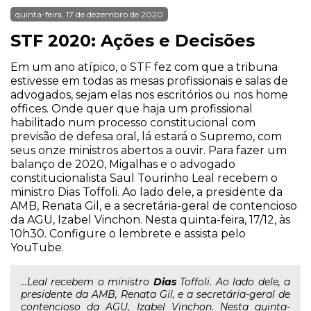
quinta-feira, 17 de dezembro de 2020
STF 2020: Ações e Decisões
Em um ano atípico, o STF fez com que a tribuna
estivesse em todas as mesas profissionais e salas de
advogados, sejam elas nos escritórios ou nos home
offices. Onde quer que haja um profissional
habilitado num processo constitucional com
previsão de defesa oral, lá estará o Supremo, com
seus onze ministros abertos a ouvir. Para fazer um
balanço de 2020, Migalhas e o advogado
constitucionalista Saul Tourinho Leal recebem o
ministro Dias Toffoli. Ao lado dele, a presidente da
AMB, Renata Gil, e a secretária-geral de contencioso
da AGU, Izabel Vinchon. Nesta quinta-feira, 17/12, às
10h30. Configure o lembrete e assista pelo
YouTube.
...Leal recebem o ministro
Dias
Toffoli. Ao lado dele, a
presidente da AMB, Renata Gil, e a secretária-geral de
contencioso da AGU, Izabel Vinchon. Nesta quinta-