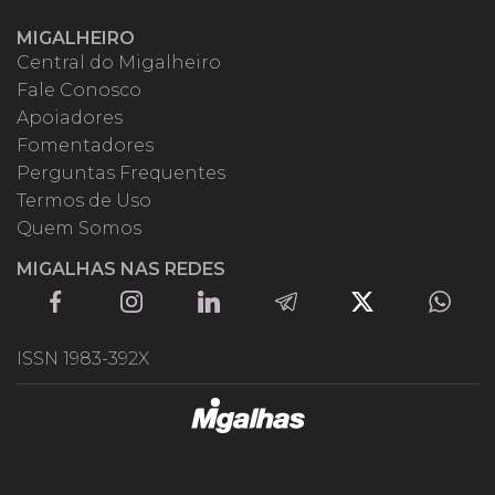
MIGALHEIRO
Central do Migalheiro
Fale Conosco
Apoiadores
Fomentadores
Perguntas Frequentes
Termos de Uso
Quem Somos
MIGALHAS NAS REDES
ISSN 1983-392X