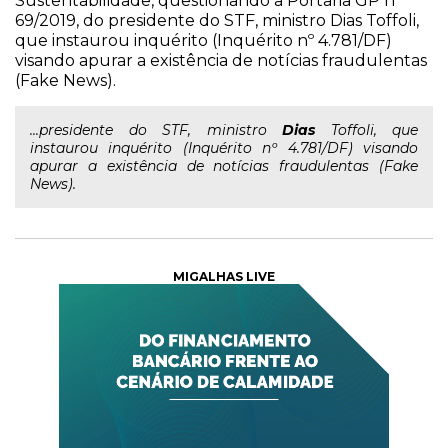
Sustentabilidade, questionando a Portaria GP nº
69/2019, do presidente do STF, ministro Dias Toffoli,
que instaurou inquérito (Inquérito nº 4.781/DF)
visando apurar a existência de notícias fraudulentas
(Fake News).
...presidente do STF, ministro
Dias
Toffoli, que
instaurou inquérito (Inquérito nº 4.781/DF) visando
apurar a existência de notícias fraudulentas (Fake
News).
MIGALHAS LIVE