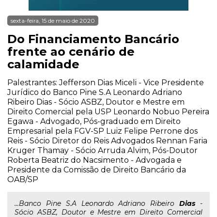
sexta-feira, 15 de maio de 2020
Do Financiamento Bancário
frente ao cenário de
calamidade
Palestrantes: Jefferson Dias Miceli - Vice Presidente
Jurídico do Banco Pine S.A Leonardo Adriano
Ribeiro Dias - Sócio ASBZ, Doutor e Mestre em
Direito Comercial pela USP Leonardo Nobuo Pereira
Egawa - Advogado, Pós-graduado em Direito
Empresarial pela FGV-SP Luiz Felipe Perrone dos
Reis - Sócio Diretor do Reis Advogados Rennan Faria
Kruger Thamay - Sócio Arruda Alvim, Pós-Doutor
Roberta Beatriz do Nacsimento - Advogada e
Presidente da Comissão de Direito Bancário da
OAB/SP
...Banco Pine S.A Leonardo Adriano Ribeiro
Dias
-
Sócio ASBZ, Doutor e Mestre em Direito Comercial