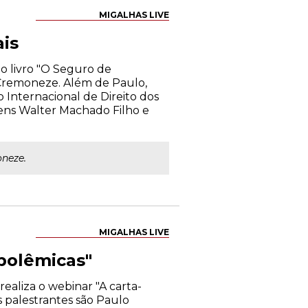
MIGALHAS LIVE
is
do livro "O Seguro de
 Cremoneze. Além de Paulo,
o Internacional de Direito dos
bens Walter Machado Filho e
neze.
MIGALHAS LIVE
 polêmicas"
ealiza o webinar "A carta-
s palestrantes são Paulo