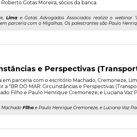
oberto Gotas Moreira, sócios da banca.
ze,
Lima
e Gotas Advogados Associados realiza o webinar "A
 em parceria com o Migalhas. Os palestrantes são Paulo Henriq
stâncias e Perspectivas (Transpor
liza em parceria com o escritório Machado, Cremoneze, Li
tir a "BR DO MAR: Circunstâncias e Perspectivas (Transpor
do Filho e Paulo Henrique Cremoneze, e Luciana Vaz P
er Machado
Filho
e Paulo Henrique Cremoneze, e Luciana Vaz Pa