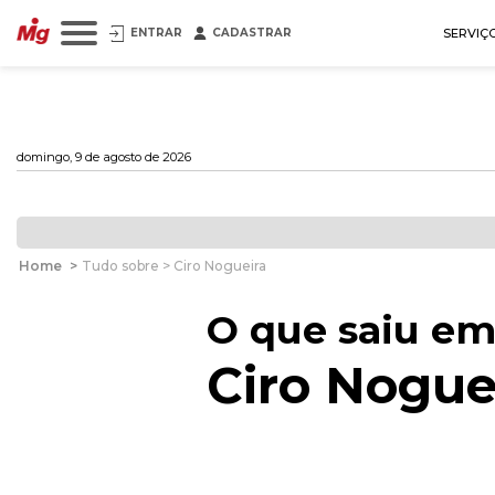
ENTRAR
CADASTRAR
SERVIÇ
domingo, 9 de agosto de 2026
Home
>
Tudo sobre > Ciro Nogueira
O que saiu em
Ciro Nogue