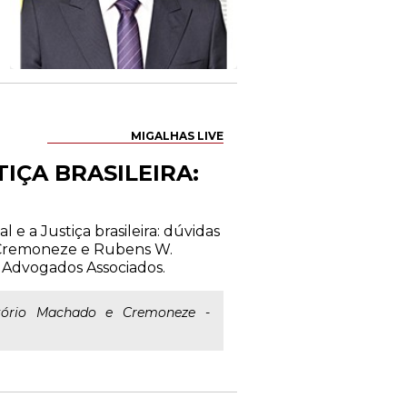
MIGALHAS LIVE
IÇA BRASILEIRA:
 e a Justiça brasileira: dúvidas
e Cremoneze e Rubens W.
 Advogados Associados.
itório Machado e Cremoneze -