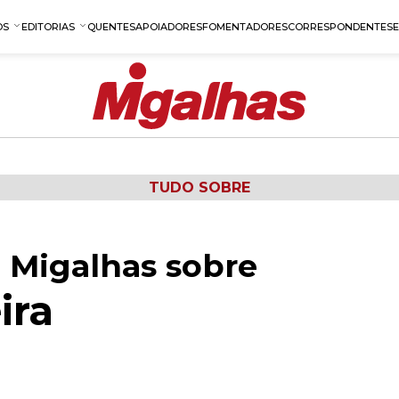
OS
EDITORIAS
QUENTES
APOIADORES
FOMENTADORES
CORRESPONDENTES
TUDO SOBRE
 Migalhas sobre
ira