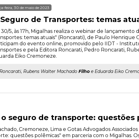
ça-feira, 30 de maio de 2023
 Seguro de Transportes: temas atua
 30/5, às 17h, Migalhas realiza o webinar de lançamento 
nsportes: temas atuais" (Roncarati), de Paulo Henrique
ticipam do evento online, promovido pelo IIDT - Institut
nsportes e pela Editora Roncarati, Pedro Roncarati, Ru
uarda Eiko Cremoneze.
..Roncarati, Rubens Walter Machado
Filho
e Eduarda Eiko Cremo
e o seguro de transporte: questões
o Machado, Cremoneze, Lima e Gotas Advogados Associados r
rte: questões polêmicas" em parceria com o Migalhas. O