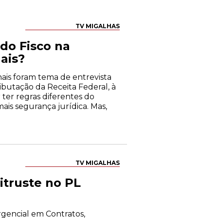
TV MIGALHAS
 do Fisco na
ais?
nais foram tema de entrevista
butação da Receita Federal, à
 ter regras diferentes do
ais segurança jurídica. Mas,
TV MIGALHAS
truste no PL
encial em Contratos,