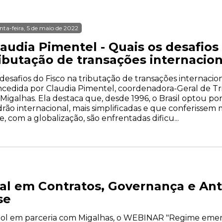
nta-feira, 5 de maio de 2022
audia Pimentel - Quais os desafios
ributação de transações internacion
desafios do Fisco na tributação de transações internacio
cedida por Claudia Pimentel, coordenadora-Geral de Tri
Migalhas. Ela destaca que, desde 1996, o Brasil optou por
rão internacional, mais simplificadas e que conferissem m
e, com a globalização, são enfrentadas dificu...
l em Contratos, Governança e Anti
se
l em parceria com Migalhas, o WEBINAR "Regime emerg