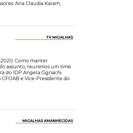
sores: Ana Claudia Karam,
TV MIGALHAS
e 2020. Como manter
 do assunto, reunimos um time
ora do IDP Angela Cignachi
do CFOAB e Vice-Presidente do
MIGALHAS AMANHECIDAS