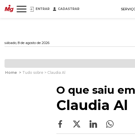
ENTRAR
CADASTRAR
SERVIÇ
sábado, 8 de agosto de 2026
Home
>
Tudo sobre > Claudia Al
O que saiu em
Claudia Al