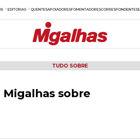
OS
EDITORIAS
QUENTES
APOIADORES
FOMENTADORES
CORRESPONDENTES
TUDO SOBRE
 Migalhas sobre