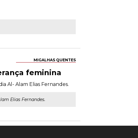
MIGALHAS QUENTES
erança feminina
ia Al- Alam Elias Fernandes.
Alam Elias Fernandes.