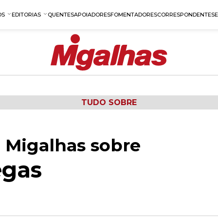
OS
EDITORIAS
QUENTES
APOIADORES
FOMENTADORES
CORRESPONDENTES
TUDO SOBRE
 Migalhas sobre
egas