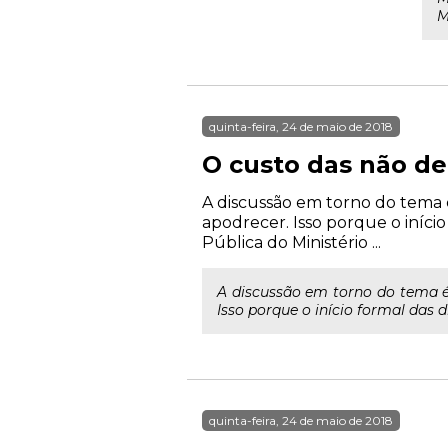
M
quinta-feira, 24 de maio de 2018
O custo das não de
A discussão em torno do tema 
apodrecer. Isso porque o iníc
Pública do Ministério ...
A discussão em torno do tema é
Isso porque o início formal das 
quinta-feira, 24 de maio de 2018