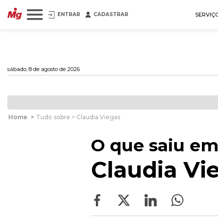
ENTRAR
CADASTRAR
SERVIÇ
sábado, 8 de agosto de 2026
Home
>
Tudo sobre > Claudia Viegas
O que saiu em
Claudia Vi