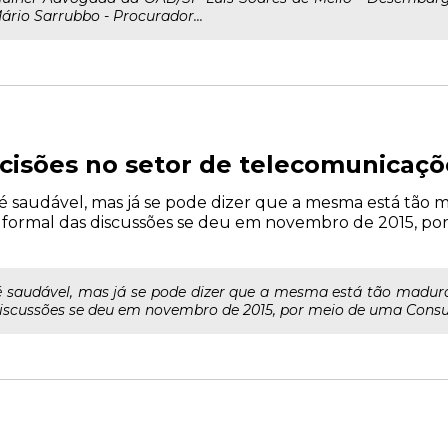
ário Sarrubbo - Procurador...
cisões no setor de telecomunicaçõ
é saudável, mas já se pode dizer que a mesma está tão m
io formal das discussões se deu em novembro de 2015, p
 saudável, mas já se pode dizer que a mesma está tão madura 
discussões se deu em novembro de 2015, por meio de uma Consult