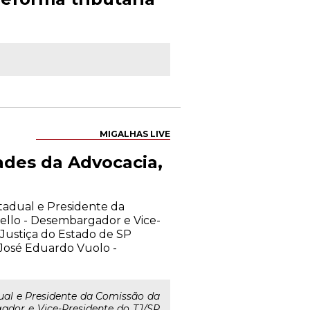
MIGALHAS LIVE
ades da Advocacia,
stadual e Presidente da
llo - Desembargador e Vice-
Justiça do Estado de SP
José Eduardo Vuolo -
dual e Presidente da Comissão da
dor e Vice-Presidente do TJ/SP