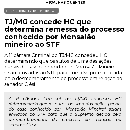
MIGALHAS QUENTES
quarta-feira, 13 de abril de 2011
TJ/MG concede HC que
determina remessa do processo
conhecido por Mensalão
mineiro ao STF
A 1ª câmara Criminal do TJ/MG concedeu HC
determinando que os autos de uma das ações
penais do caso conhecido por "Mensalão Mineiro"
sejam enviados ao STF para que o Supremo decida
pelo desmembramento do processo em relação ao
senador Clési...
A 1ª câmara Criminal do TJ/MG concedeu HC
determinando que os autos de uma das ações penais
do caso conhecido por "Mensalão Mineiro" sejam
enviados ao STF para que o Supremo decida pelo
desmembramento do processo em relação ao
senador Clési...