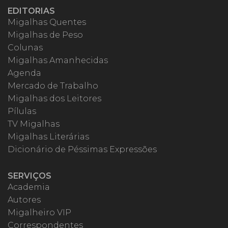
EDITORIAS
Migalhas Quentes
Migalhas de Peso
Colunas
Migalhas Amanhecidas
Agenda
Mercado de Trabalho
Migalhas dos Leitores
Pílulas
TV Migalhas
Migalhas Literárias
Dicionário de Péssimas Expressões
SERVIÇOS
Academia
Autores
Migalheiro VIP
Correspondentes