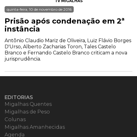
TV MIGALHAS
quinta-feira, 10 de novembro de 2016
Prisão após condenação em 2ª
instância
Antônio Claudio Mariz de Oliveira, Luiz Flávio Borges
D'Urso, Alberto Zacharias Toron, Tales Castelo
Branco e Fernando Castelo Branco criticam a nova
jurisprudência.
EDITORIAS
Migalhas Quentes
Migalhas de Peso
Colunas
Migalhas Amanhecidas
Agenda