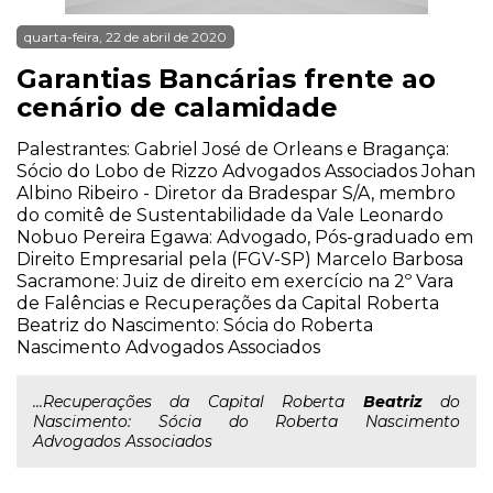
quarta-feira, 22 de abril de 2020
Garantias Bancárias frente ao
cenário de calamidade
Palestrantes: Gabriel José de Orleans e Bragança:
Sócio do Lobo de Rizzo Advogados Associados Johan
Albino Ribeiro - Diretor da Bradespar S/A, membro
do comitê de Sustentabilidade da Vale Leonardo
Nobuo Pereira Egawa: Advogado, Pós-graduado em
Direito Empresarial pela (FGV-SP) Marcelo Barbosa
Sacramone: Juiz de direito em exercício na 2º Vara
de Falências e Recuperações da Capital Roberta
Beatriz do Nascimento: Sócia do Roberta
Nascimento Advogados Associados
...Recuperações da Capital Roberta
Beatriz
do
Nascimento: Sócia do Roberta Nascimento
Advogados Associados