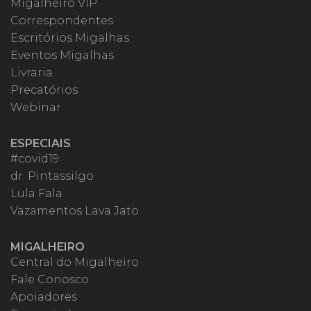
Migalheiro VIP
Correspondentes
Escritórios Migalhas
Eventos Migalhas
Livraria
Precatórios
Webinar
ESPECIAIS
#covid19
dr. Pintassilgo
Lula Fala
Vazamentos Lava Jato
MIGALHEIRO
Central do Migalheiro
Fale Conosco
Apoiadores