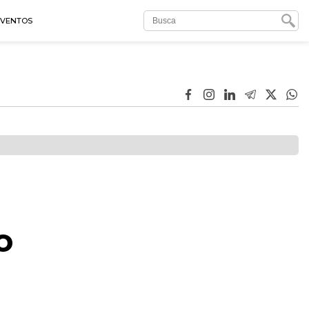
EVENTOS
o