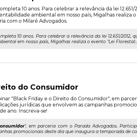
ompleta 10 anos. Para celebrar a relevância da lei 12.65
tabilidade ambiental em nosso país, Migalhas realiza o 
eria com o Milaré Advogados.
mpleta 10 anos. Para celebrar a relevância da lei 12.651/2012,
ental em nosso país, Migalhas realiza o evento "Lei Florestal:..
ireito do Consumidor
webinar "Black Friday e o Direito do Consumidor", em parc
mplicações jurídicas que envolvem as campanhas promocio
e ano. Inscreva-se!
onsumidor
", em parceria com o Parada Advogados. Particip
anhas promocionais deste dia que inaugura a temporada de com