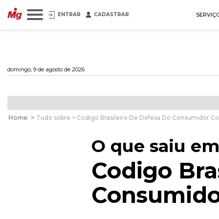
ENTRAR
CADASTRAR
SERVIÇ
domingo, 9 de agosto de 2026
Home
>
Tudo sobre > Codigo Brasileiro De Defesa Do Consumidor 
O que saiu em
Codigo Bra
Consumido