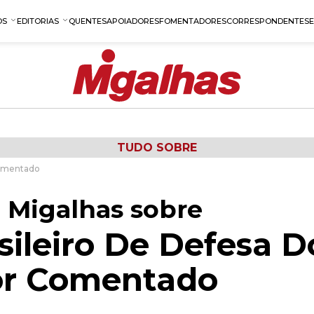
OS
EDITORIAS
QUENTES
APOIADORES
FOMENTADORES
CORRESPONDENTES
TUDO SOBRE
Comentado
 Migalhas sobre
sileiro De Defesa D
r Comentado