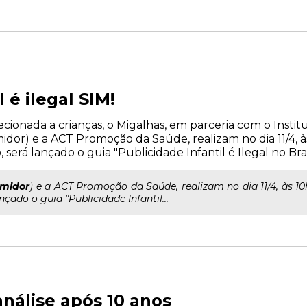
 é ilegal SIM!
cionada a crianças, o Migalhas, em parceria com o Institu
idor) e a ACT Promoção da Saúde, realizam no dia 11/4, à
o, será lançado o guia "Publicidade Infantil é Ilegal no Brasi
midor
) e a ACT Promoção da Saúde, realizam no dia 11/4, às 10h
ançado o guia "Publicidade Infantil...
análise após 10 anos