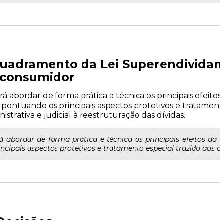
quadramento da Lei Superendivida
o consumidor
á abordar de forma prática e técnica os principais efeitos 
, pontuando os principais aspectos protetivos e tratament
strativa e judicial à reestruturação das dívidas.
á abordar de forma prática e técnica os principais efeitos da 
incipais aspectos protetivos e tratamento especial trazido aos 