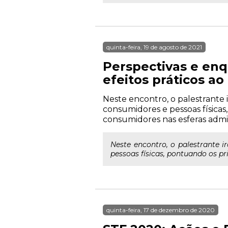
quinta-feira, 19 de agosto de 2021
Perspectivas e en
efeitos práticos a
Neste encontro, o palestrante ir
consumidores e pessoas físicas
consumidores nas esferas admini
Neste encontro, o palestrante ir
pessoas físicas, pontuando os pr
quinta-feira, 17 de dezembro de 2020