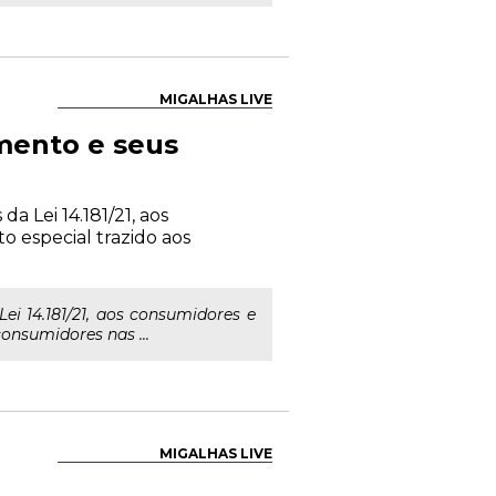
MIGALHAS LIVE
mento e seus
da Lei 14.181/21, aos
o especial trazido aos
Lei 14.181/21, aos consumidores e
consumidores nas ...
MIGALHAS LIVE