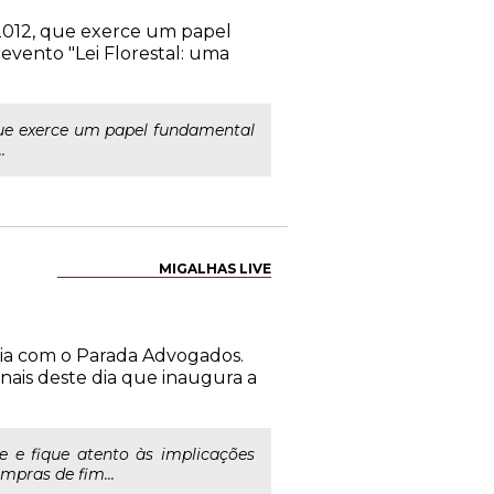
1/2012, que exerce um papel
evento "Lei Florestal: uma
 que exerce um papel fundamental
.
MIGALHAS LIVE
eria com o Parada Advogados.
nais deste dia que inaugura a
e e fique atento às implicações
pras de fim...