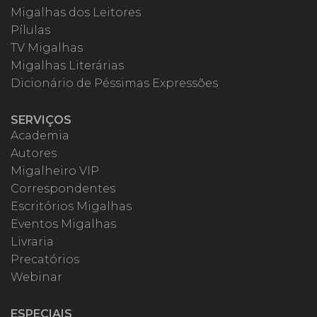
Migalhas dos Leitores
Pílulas
TV Migalhas
Migalhas Literárias
Dicionário de Péssimas Expressões
SERVIÇOS
Academia
Autores
Migalheiro VIP
Correspondentes
Escritórios Migalhas
Eventos Migalhas
Livraria
Precatórios
Webinar
ESPECIAIS