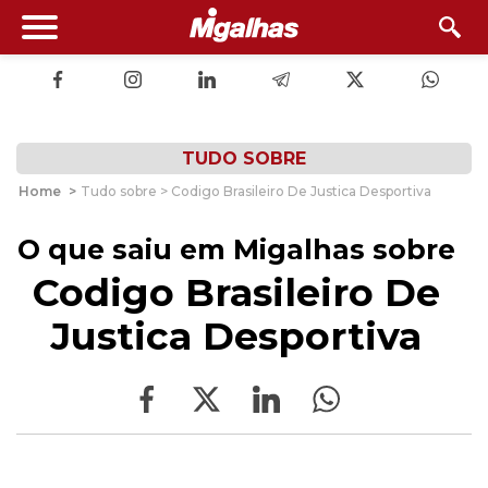
TUDO SOBRE
Home
>
Tudo sobre > Codigo Brasileiro De Justica Desportiva
O que saiu em Migalhas sobre
Codigo Brasileiro De
Justica Desportiva