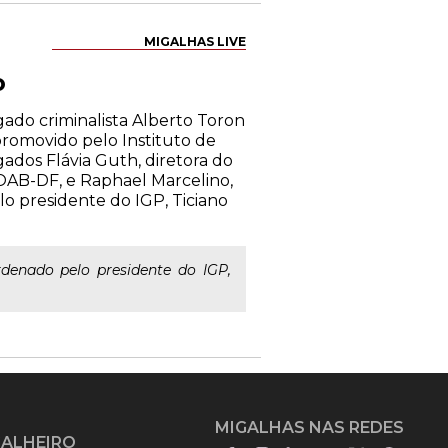
MIGALHAS LIVE
o
ado criminalista Alberto Toron
 promovido pelo Instituto de
gados Flávia Guth, diretora do
 OAB-DF, e Raphael Marcelino,
lo presidente do IGP, Ticiano
denado pelo presidente do IGP,
MIGALHAS NAS REDES
GALHEIRO