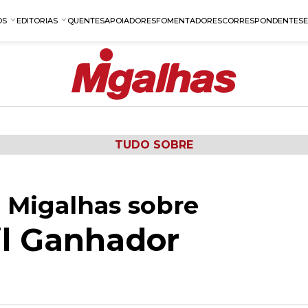
OS
EDITORIAS
QUENTES
APOIADORES
FOMENTADORES
CORRESPONDENTES
TUDO SOBRE
 Migalhas sobre
il Ganhador