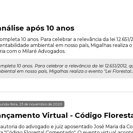
análise após 10 anos
ompleta 10 anos. Para celebrar a relevância da lei 12.65
tabilidade ambiental em nosso país, Migalhas realiza o 
eria com o Milaré Advogados.
mpleta 10 anos. Para celebrar a relevância da lei 12.651/2012,
ental em nosso país, Migalhas realiza o evento "Lei Florestal:..
unda-feira, 23 de novembro de 2020
ançamento Virtual - Código Flores
autoria do advogado e juiz aposentado José Maria da Cos
a "Código Florestal Comentado". O evento virtual acontec