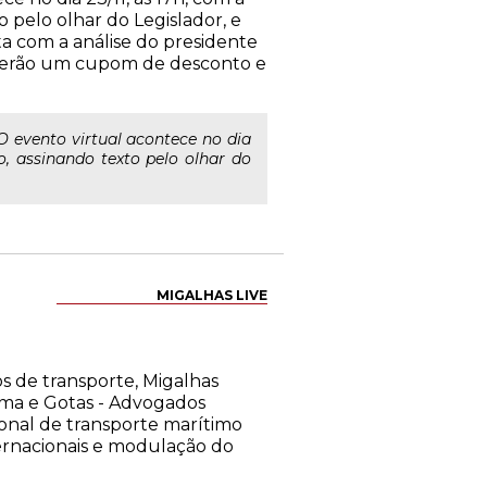
 pelo olhar do Legislador, e
ta com a análise do presidente
ceberão um cupom de desconto e
O evento virtual acontece no dia
o, assinando texto pelo olhar do
MIGALHAS LIVE
os de transporte, Migalhas
ima e Gotas - Advogados
ional de transporte marítimo
internacionais e modulação do