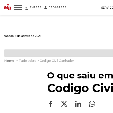
ENTRAR
CADASTRAR
SERVIÇ
sábado, 8 de agosto de 2026
Home
>
Tudo sobre > Codigo Civil Ganhador
O que saiu em
Codigo Civ