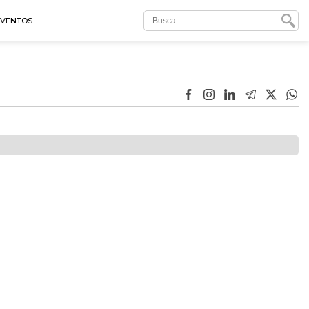
EVENTOS