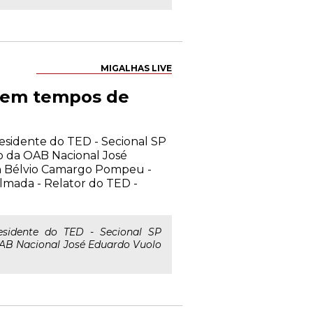
MIGALHAS LIVE
a em tempos de
residente do TED - Secional SP
o da OAB Nacional José
n Bélvio Camargo Pompeu -
lmada - Relator do TED -
residente do TED - Secional SP
OAB Nacional José Eduardo Vuolo