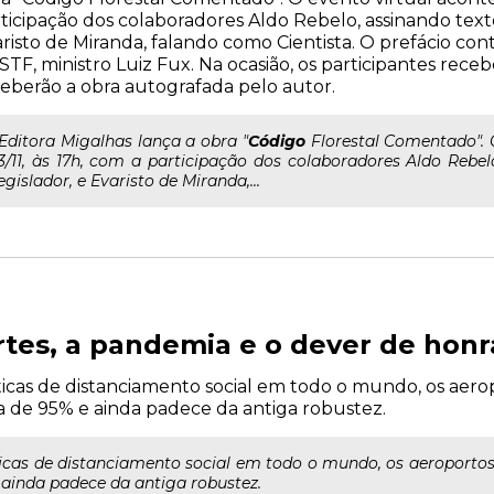
ticipação dos colaboradores Aldo Rebelo, assinando texto
risto de Miranda, falando como Cientista. O prefácio con
STF, ministro Luiz Fux. Na ocasião, os participantes re
eberão a obra autografada pelo autor.
..Editora Migalhas lança a obra "
Código
Florestal Comentado". 
3/11, às 17h, com a participação dos colaboradores Aldo Rebel
egislador, e Evaristo de Miranda,...
rtes, a pandemia e o dever de hon
ticas de distanciamento social em todo o mundo, os aero
a de 95% e ainda padece da antiga robustez.
icas de distanciamento social em todo o mundo, os aeroportos
 ainda padece da antiga robustez.