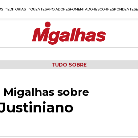
OS
EDITORIAS
QUENTES
APOIADORES
FOMENTADORES
CORRESPONDENTES
TUDO SOBRE
 Migalhas sobre
Justiniano