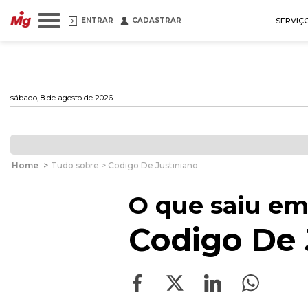
ENTRAR
CADASTRAR
SERVIÇ
sábado, 8 de agosto de 2026
Home
>
Tudo sobre > Codigo De Justiniano
O que saiu em
Codigo De 