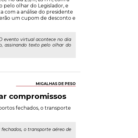
 pelo olhar do Legislador, e
ta com a análise do presidente
ceberão um cupom de desconto e
O evento virtual acontece no dia
o, assinando texto pelo olhar do
MIGALHAS DE PESO
rar compromissos
portos fechados, o transporte
 fechados, o transporte aéreo de