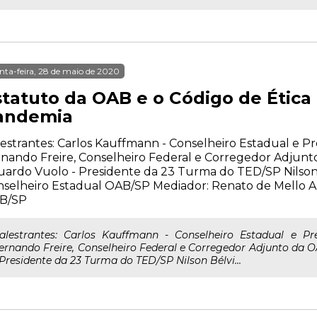
nta-feira, 28 de maio de 2020
statuto da OAB e o Código de Étic
andemia
estrantes: Carlos Kauffmann - Conselheiro Estadual e P
nando Freire, Conselheiro Federal e Corregedor Adjunt
uardo Vuolo - Presidente da 23 Turma do TED/SP Nilso
selheiro Estadual OAB/SP Mediador: Renato de Mello A
B/SP
alestrantes: Carlos Kauffmann - Conselheiro Estadual e P
ernando Freire, Conselheiro Federal e Corregedor Adjunto da 
 Presidente da 23 Turma do TED/SP Nilson Bélvi...