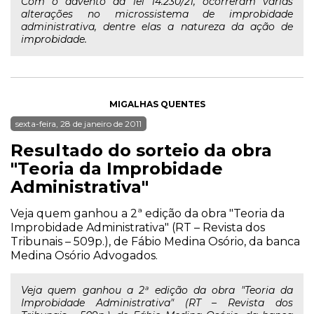
Com o advento da lei 14.230/21, ocorreram várias
alterações no microssistema de improbidade
administrativa, dentre elas a natureza da ação de
improbidade.
MIGALHAS QUENTES
sexta-feira, 28 de janeiro de 2011
Resultado do sorteio da obra
"Teoria da Improbidade
Administrativa"
Veja quem ganhou a 2ª edição da obra "Teoria da
Improbidade Administrativa" (RT – Revista dos
Tribunais – 509p.), de Fábio Medina Osório, da banca
Medina Osório Advogados.
Veja quem ganhou a 2ª edição da obra "Teoria da
Improbidade Administrativa" (RT – Revista dos