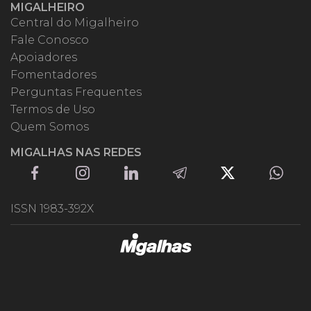
MIGALHEIRO
Central do Migalheiro
Fale Conosco
Apoiadores
Fomentadores
Perguntas Frequentes
Termos de Uso
Quem Somos
MIGALHAS NAS REDES
ISSN 1983-392X