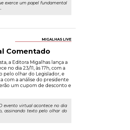
 que exerce um papel fundamental
.
MIGALHAS LIVE
tal Comentado
ta, a Editora Migalhas lança a
e no dia 23/11, às 17h, com a
 pelo olhar do Legislador, e
ta com a análise do presidente
ceberão um cupom de desconto e
O evento virtual acontece no dia
o, assinando texto pelo olhar do