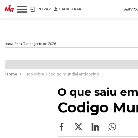
ENTRAR
CADASTRAR
SERVIÇ
sexta-feira, 7 de agosto de 2026
Home
>
Tudo sobre > codigo mundial antidoping
O que saiu em
Codigo Mun