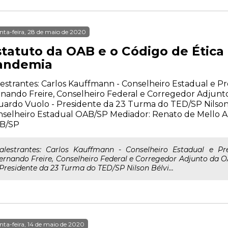
nta-feira, 28 de maio de 2020
statuto da OAB e o Código de Étic
andemia
estrantes: Carlos Kauffmann - Conselheiro Estadual e P
nando Freire, Conselheiro Federal e Corregedor Adjunt
uardo Vuolo - Presidente da 23 Turma do TED/SP Nilso
selheiro Estadual OAB/SP Mediador: Renato de Mello A
B/SP
alestrantes: Carlos Kauffmann - Conselheiro Estadual e P
ernando Freire, Conselheiro Federal e Corregedor Adjunto da 
 Presidente da 23 Turma do TED/SP Nilson Bélvi...
nta-feira, 14 de maio de 2020