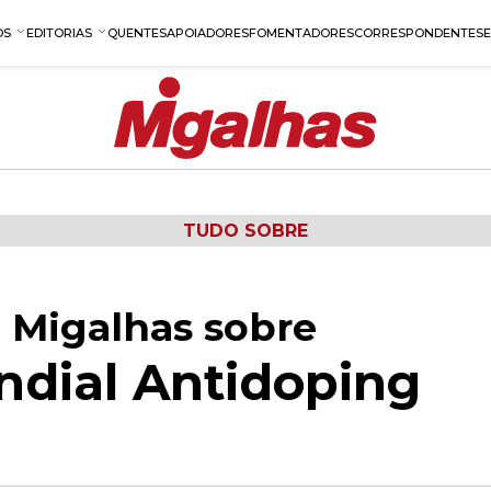
OS
EDITORIAS
QUENTES
APOIADORES
FOMENTADORES
CORRESPONDENTES
TUDO SOBRE
 Migalhas sobre
dial Antidoping