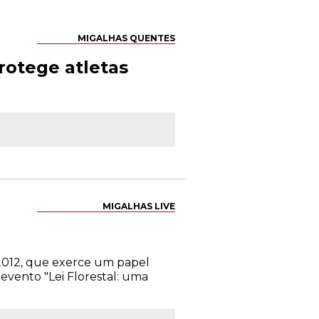
MIGALHAS QUENTES
otege atletas
MIGALHAS LIVE
1/2012, que exerce um papel
evento "Lei Florestal: uma