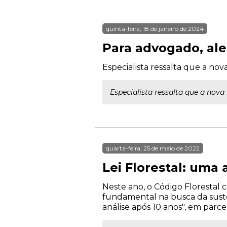
quinta-feira, 18 de janeiro de 2024
Para advogado, al
Especialista ressalta que a nova
Especialista ressalta que a nova
quarta-feira, 25 de maio de 2022
Lei Florestal: uma 
Neste ano, o Código Florestal c
fundamental na busca da susten
análise após 10 anos", em parc