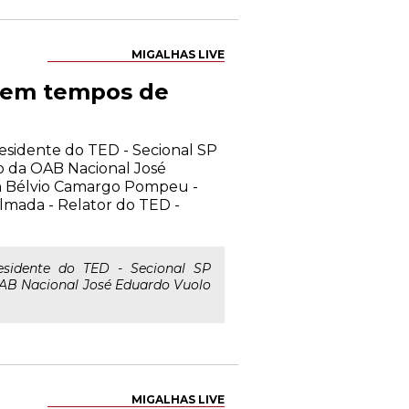
MIGALHAS LIVE
a em tempos de
residente do TED - Secional SP
o da OAB Nacional José
n Bélvio Camargo Pompeu -
lmada - Relator do TED -
residente do TED - Secional SP
OAB Nacional José Eduardo Vuolo
MIGALHAS LIVE