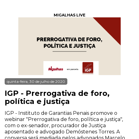
MIGALHAS LIVE
quinta-feira, 30 de julho de 2020
IGP - Prerrogativa de foro,
política e justiça
IGP - Instituto de Garantias Penais promove o
webinar "Prerrogativa de foro, política e justiça",
com o ex-senador, procurador de Justiça
aposentado e advogado Demóstenes Torres. A
conversa será mediada pelos advogados Marcelo