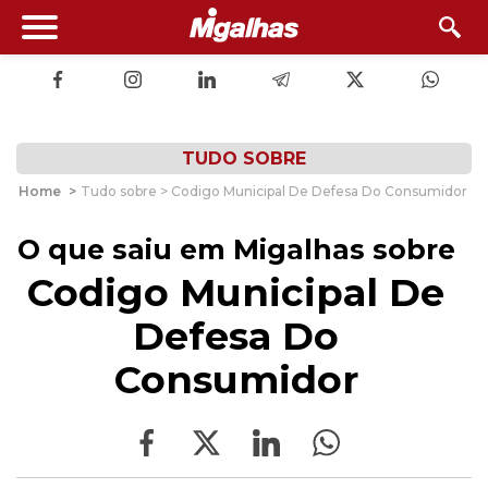
TUDO SOBRE
Home
>
Tudo sobre > Codigo Municipal De Defesa Do Consumidor
O que saiu em Migalhas sobre
Codigo Municipal De
Defesa Do
Consumidor