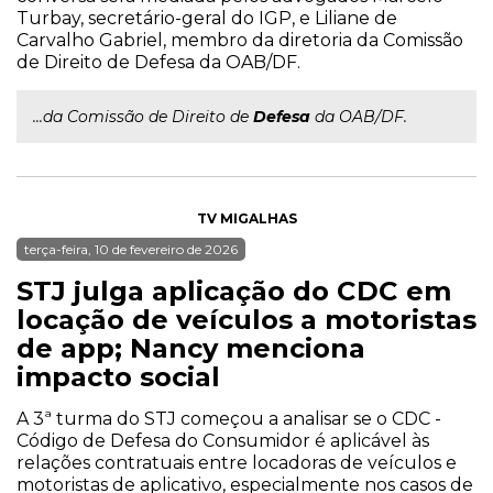
Turbay, secretário-geral do IGP, e Liliane de
Carvalho Gabriel, membro da diretoria da Comissão
de Direito de Defesa da OAB/DF.
...da Comissão de Direito de
Defesa
da OAB/DF.
TV MIGALHAS
terça-feira, 10 de fevereiro de 2026
STJ julga aplicação do CDC em
locação de veículos a motoristas
de app; Nancy menciona
impacto social
A 3ª turma do STJ começou a analisar se o CDC -
Código de Defesa do Consumidor é aplicável às
relações contratuais entre locadoras de veículos e
motoristas de aplicativo, especialmente nos casos de