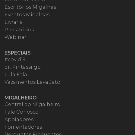
Escritórios Migalhas
Eventos Migalhas
Livraria
Precatórios
Webinar
ESPECIAIS
#covid19
dr. Pintassilgo
Lula Fala
Vazamentos Lava Jato
MIGALHEIRO
Central do Migalheiro
Fale Conosco
Apoiadores
Fomentadores
Perguntas Frequentes