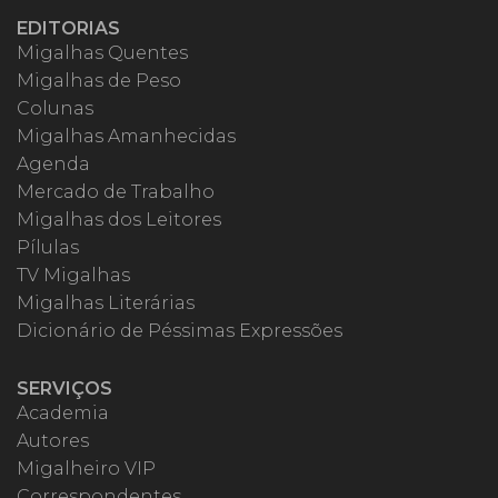
EDITORIAS
Migalhas Quentes
Migalhas de Peso
Colunas
Migalhas Amanhecidas
Agenda
Mercado de Trabalho
Migalhas dos Leitores
Pílulas
TV Migalhas
Migalhas Literárias
Dicionário de Péssimas Expressões
SERVIÇOS
Academia
Autores
Migalheiro VIP
Correspondentes