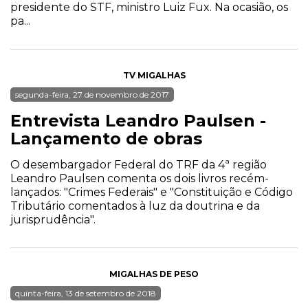
presidente do STF, ministro Luiz Fux. Na ocasião, os
pa...
TV MIGALHAS
segunda-feira, 27 de novembro de 2017
Entrevista Leandro Paulsen -
Lançamento de obras
O desembargador Federal do TRF da 4ª região
Leandro Paulsen comenta os dois livros recém-
lançados: "Crimes Federais" e "Constituição e Código
Tributário comentados à luz da doutrina e da
jurisprudência".
MIGALHAS DE PESO
quinta-feira, 13 de setembro de 2018