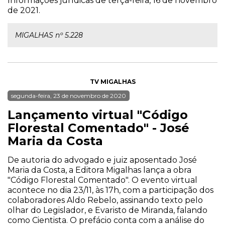
Informações jurídicas de terça-feira, 16 de novembro
de 2021.
MIGALHAS nº 5.228
TV MIGALHAS
segunda-feira, 23 de novembro de 2020
Lançamento virtual "Código
Florestal Comentado" - José
Maria da Costa
De autoria do advogado e juiz aposentado José
Maria da Costa, a Editora Migalhas lança a obra
"Código Florestal Comentado". O evento virtual
acontece no dia 23/11, às 17h, com a participação dos
colaboradores Aldo Rebelo, assinando texto pelo
olhar do Legislador, e Evaristo de Miranda, falando
como Cientista. O prefácio conta com a análise do