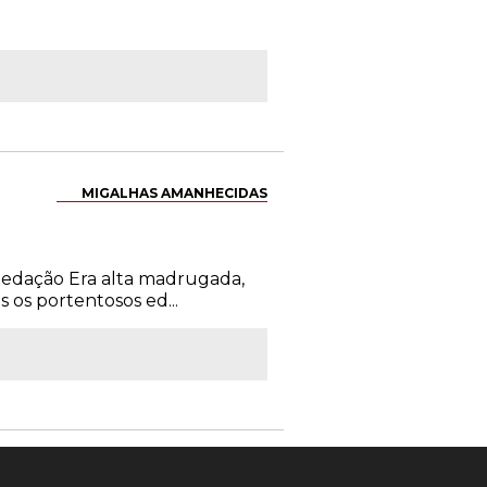
MIGALHAS AMANHECIDAS
 Redação Era alta madrugada,
os portentosos ed...