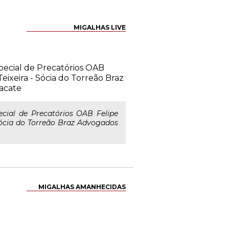
MIGALHAS LIVE
pecial de Precatórios OAB
eixeira - Sócia do Torreão Braz
acate
cial de Precatórios OAB Felipe
 Sócia do Torreão Braz Advogados
MIGALHAS AMANHECIDAS