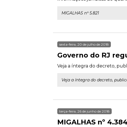
MIGALHAS nº 5.821
sexta-feira, 20 de julho de 2018
Governo do RJ regu
Veja a íntegra do decreto, publi
Veja a íntegra do decreto, public
terça-feira, 26 de junho de 2018
MIGALHAS nº 4.38