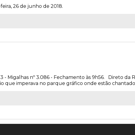
feira, 26 de junho de 2018.
013 - Migalhas nº 3.086 - Fechamento às 9h56. Direto da
io que imperava no parque gráfico onde estão chantados 