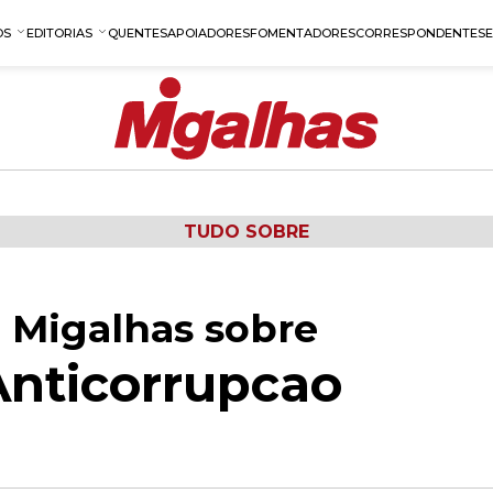
OS
EDITORIAS
QUENTES
APOIADORES
FOMENTADORES
CORRESPONDENTES
TUDO SOBRE
 Migalhas sobre
nticorrupcao