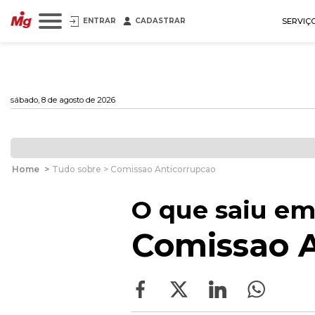
ENTRAR
CADASTRAR
SERVIÇ
sábado, 8 de agosto de 2026
Home
>
Tudo sobre > Comissao Anticorrupcao
O que saiu em
Comissao A