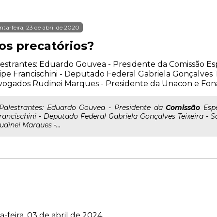
nta-feira, 23 de abril de 2020
os precatórios?
estrantes: Eduardo Gouvea - Presidente da Comissão Es
ipe Francischini - Deputado Federal Gabriela Gonçalves T
vogados Rudinei Marques - Presidente da Unacon e Fon
..Palestrantes: Eduardo Gouvea - Presidente da
Comissão
Espe
rancischini - Deputado Federal Gabriela Gonçalves Teixeira -
udinei Marques -...
-feira, 03 de abril de 2024.