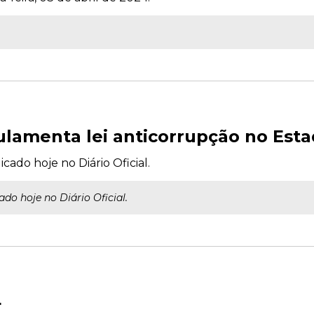
lamenta lei anticorrupção no Est
cado hoje no Diário Oficial.
ado hoje no Diário Oficial.
4