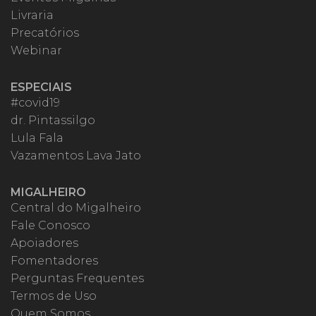
Livraria
Precatórios
Webinar
ESPECIAIS
#covid19
dr. Pintassilgo
Lula Fala
Vazamentos Lava Jato
MIGALHEIRO
Central do Migalheiro
Fale Conosco
Apoiadores
Fomentadores
Perguntas Frequentes
Termos de Uso
Quem Somos