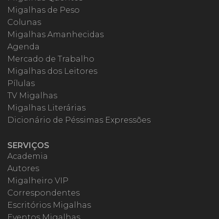
Migalhas de Peso
Colunas
Migalhas Amanhecidas
Agenda
Mercado de Trabalho
Migalhas dos Leitores
Pílulas
TV Migalhas
Migalhas Literárias
Dicionário de Péssimas Expressões
SERVIÇOS
Academia
Autores
Migalheiro VIP
Correspondentes
Escritórios Migalhas
Eventos Migalhas