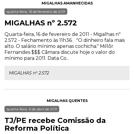
MIGALHAS AMANHECIDAS
quarta-feira, 16 de fevereiro de 2011
MIGALHAS nº 2.572
Quarta-feira, 16 de fevereiro de 2011 - Migalhas nº
2.572 - Fechamento às 11h36. "O dinheiro fala mais
alto. O salário mínimo apenas cochicha." Millôr
Fernandes $$$ Câmara discute hoje o valor do
mínimo para 2011. Data Co...
MIGALHAS nº 2.572
MIGALHAS QUENTES
quarta-feira, 6 de abril de 2011
TJ/PE recebe Comissão da
Reforma Política