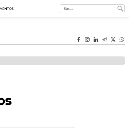
EVENTOS
os