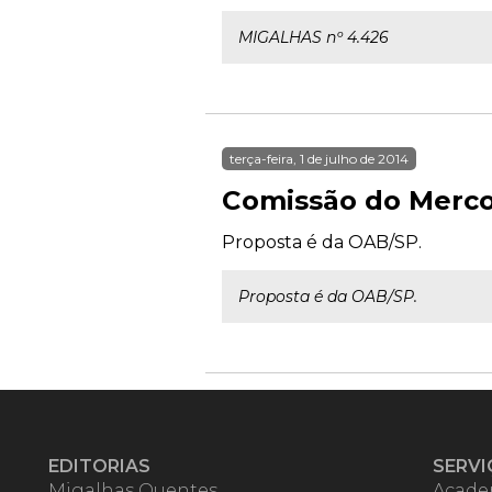
MIGALHAS nº 4.426
terça-feira, 1 de julho de 2014
Comissão do Mercos
Proposta é da OAB/SP.
Proposta é da OAB/SP.
EDITORIAS
SERVI
Migalhas Quentes
Acade