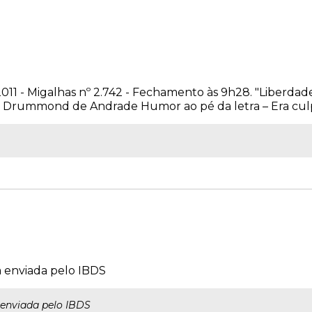
2011 - Migalhas nº 2.742 - Fechamento às 9h28. "Liberda
os Drummond de Andrade Humor ao pé da letra – Era culpad
ta enviada pelo IBDS
a enviada pelo IBDS