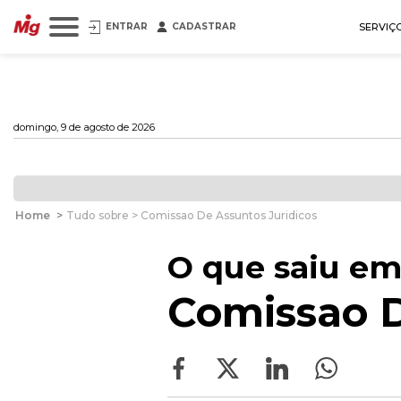
ENTRAR
CADASTRAR
SERVIÇ
domingo, 9 de agosto de 2026
Home
>
Tudo sobre > Comissao De Assuntos Juridicos
O que saiu em
Comissao D