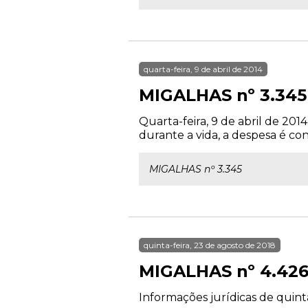
quarta-feira, 9 de abril de 2014
MIGALHAS nº 3.345
Quarta-feira, 9 de abril de 201
durante a vida, a despesa é co
MIGALHAS nº 3.345
quinta-feira, 23 de agosto de 2018
MIGALHAS nº 4.42
Informações jurídicas de quinta