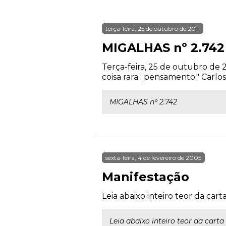
terça-feira, 25 de outubro de 2011
MIGALHAS nº 2.742
Terça-feira, 25 de outubro de 
coisa rara : pensamento." Carl
MIGALHAS nº 2.742
sexta-feira, 4 de fevereiro de 2005
Manifestação
Leia abaixo inteiro teor da car
Leia abaixo inteiro teor da cart