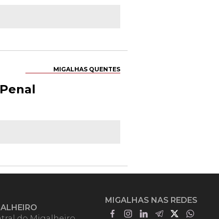
MIGALHAS QUENTES
 Penal
MIGALHAS NAS REDES
GALHEIRO
tral do Migalheiro