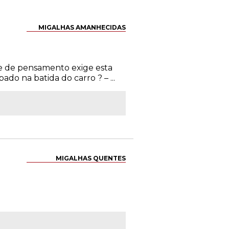
MIGALHAS AMANHECIDAS
de de pensamento exige esta
o na batida do carro ? – ...
MIGALHAS QUENTES