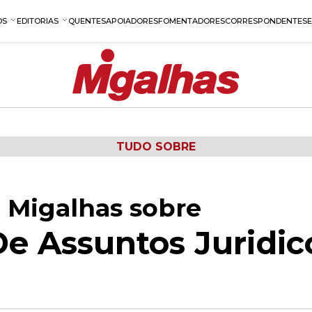
OS
EDITORIAS
QUENTES
APOIADORES
FOMENTADORES
CORRESPONDENTES
TUDO SOBRE
 Migalhas sobre
e Assuntos Juridic