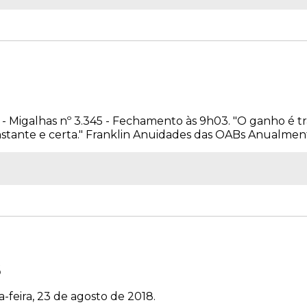
4 - Migalhas nº 3.345 - Fechamento às 9h03. "O ganho é tra
nstante e certa." Franklin Anuidades das OABs Anualmente 
6
-feira, 23 de agosto de 2018.