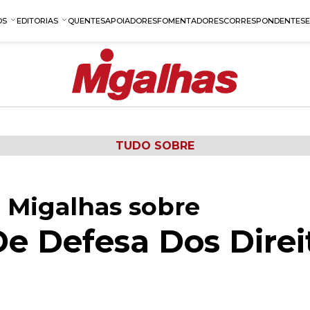
OS
EDITORIAS
QUENTES
APOIADORES
FOMENTADORES
CORRESPONDENTES
TUDO SOBRE
 Migalhas sobre
e Defesa Dos Direi