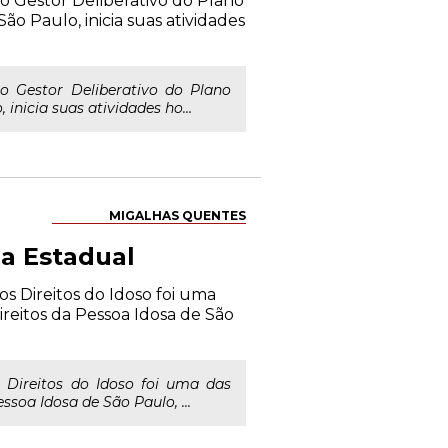
po Gestor Deliberativo do Plano
o Paulo, inicia suas atividades
o Gestor Deliberativo do Plano
inicia suas atividades ho...
MIGALHAS QUENTES
a Estadual
s Direitos do Idoso foi uma
reitos da Pessoa Idosa de São
 Direitos do Idoso foi uma das
soa Idosa de São Paulo, ...