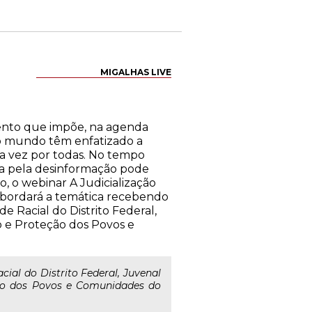
MIGALHAS LIVE
imento que impõe, na agenda
 o mundo têm enfatizado a
a vez por todas. No tempo
ada pela desinformação pode
, o webinar A Judicialização
h, abordará a temática recebendo
e Racial do Distrito Federal,
o e Proteção dos Povos e
al do Distrito Federal, Juvenal
ção dos Povos e Comunidades do