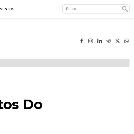
EVENTOS
tos Do