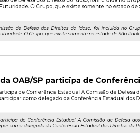
são de Defesa dos Direitos do Idoso, foi incluída no Gru
 Futuridade. O Grupo, que existe somente no estado de Sã
ssão de Defesa dos Direitos do Idoso, foi incluída no Grup
uturidade. O Grupo, que existe somente no estado de São Paulo, 
da OAB/SP participa de Conferênci
ticipa de Conferência Estadual A Comissão de Defesa do
participar como delegado da Conferência Estadual dos Di
rticipa de Conferência Estadual A Comissão de Defesa dos
ipar como delegado da Conferência Estadual dos Direitos da Pes