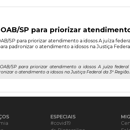
 OAB/SP para priorizar atendimento
 OAB/SP para priorizar atendimento a idosos A juíza fede
ra padronizar o atendimento a idosos na Justiça Federal d
a OAB/SP para priorizar atendimento a idosos A juíza federa
nizar o atendimento a idosos na Justiça Federal da 3ª Região. A 
ÇOS
ESPECIAIS
MI
mia
#covid19
Cen