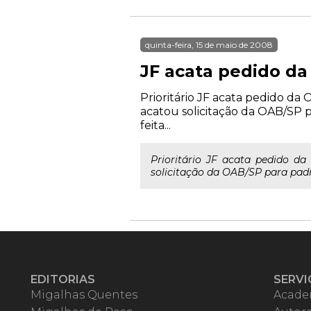
quinta-feira, 15 de maio de 2008
JF acata pedido da
Prioritário JF acata pedido da
acatou solicitação da OAB/SP pa
feita...
Prioritário JF acata pedido d
solicitação da OAB/SP para padro
EDITORIAS
SERVI
Migalhas Quentes
Acade