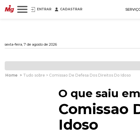
ENTRAR
CADASTRAR
SERVIÇ
sexta-feira, 7 de agosto de 2026
Home
>
Tudo sobre > Comissao De Defesa Dos Direitos Do Idoso
O que saiu em
Comissao D
Idoso