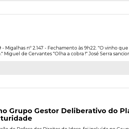
09 - Migalhas nº 2.147 - Fechamento às 9h22. "O vinho 
" Miguel de Cervantes "Olha a cobra !" José Serra sancion
no Grupo Gestor Deliberativo do Pl
uturidade