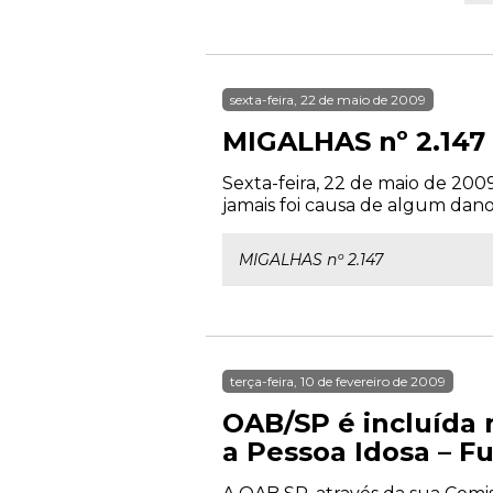
sexta-feira, 22 de maio de 2009
MIGALHAS nº 2.147
Sexta-feira, 22 de maio de 20
jamais foi causa de algum dano.
MIGALHAS nº 2.147
terça-feira, 10 de fevereiro de 2009
OAB/SP é incluída 
a Pessoa Idosa – F