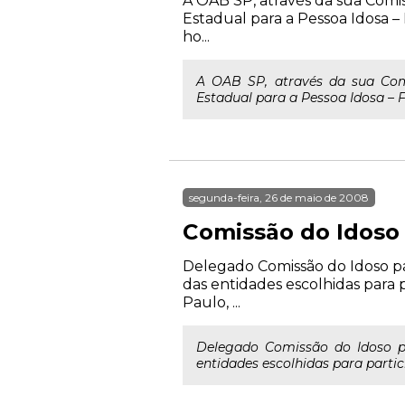
A OAB SP, através da sua Comis
Estadual para a Pessoa Idosa –
ho...
A OAB SP, através da sua Comi
Estadual para a Pessoa Idosa – F
segunda-feira, 26 de maio de 2008
Comissão do Idoso 
Delegado Comissão do Idoso par
das entidades escolhidas para 
Paulo, ...
Delegado Comissão do Idoso pa
entidades escolhidas para partic