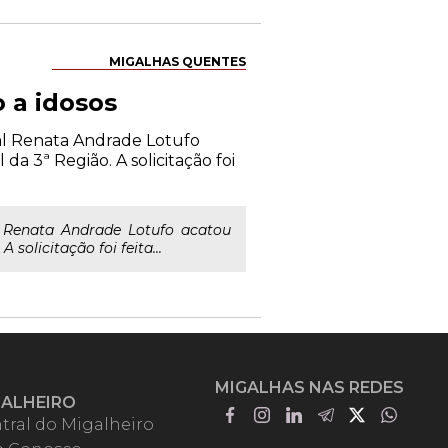
MIGALHAS QUENTES
 a idosos
ral Renata Andrade Lotufo
a 3ª Região. A solicitação foi
l Renata Andrade Lotufo acatou
solicitação foi feita...
MIGALHAS NAS REDES
GALHEIRO
tral do Migalheiro