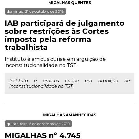
MIGALHAS QUENTES
domingo, 21 de outubro de 2018
IAB participará de julgamento
sobre restrições às Cortes
imposta pela reforma
trabalhista
Instituto é amicus curiae em arguição de
inconstitucionalidade no TST.
Instituto é amicus curiae em arguição de
inconstitucionalidade no TST.
MIGALHAS AMANHECIDAS
quinta-feira, 5 de dezembro de 2019
MIGALHAS nº 4.745