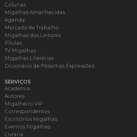
Colunas
Migalhas Amanhecidas
Agenda
Mercado de Trabalho
Migalhas dos Leitores
Pílulas
TV Migalhas
Migalhas Literárias
Dicionário de Péssimas Expressões
SERVIÇOS
Academia
Autores
Migalheiro VIP
Correspondentes
Escritórios Migalhas
Eventos Migalhas
Livraria