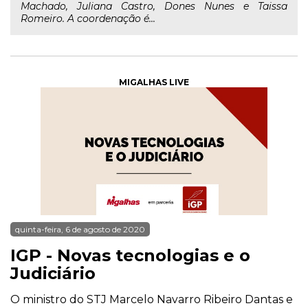
Machado, Juliana Castro, Dones Nunes e Taissa
Romeiro. A coordenação é...
MIGALHAS LIVE
quinta-feira, 6 de agosto de 2020
IGP - Novas tecnologias e o
Judiciário
O ministro do STJ Marcelo Navarro Ribeiro Dantas e