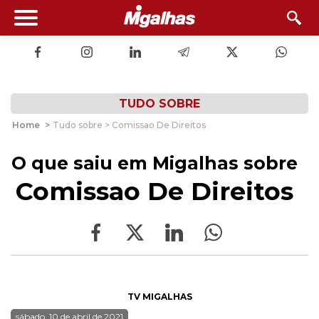
TUDO SOBRE
Home
>
Tudo sobre > Comissao De Direitos
O que saiu em Migalhas sobre
Comissao De Direitos
TV MIGALHAS
sábado, 10 de abril de 2021