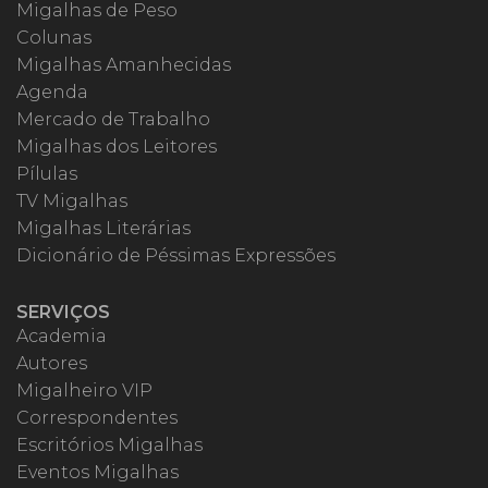
Migalhas de Peso
Colunas
Migalhas Amanhecidas
Agenda
Mercado de Trabalho
Migalhas dos Leitores
Pílulas
TV Migalhas
Migalhas Literárias
Dicionário de Péssimas Expressões
SERVIÇOS
Academia
Autores
Migalheiro VIP
Correspondentes
Escritórios Migalhas
Eventos Migalhas