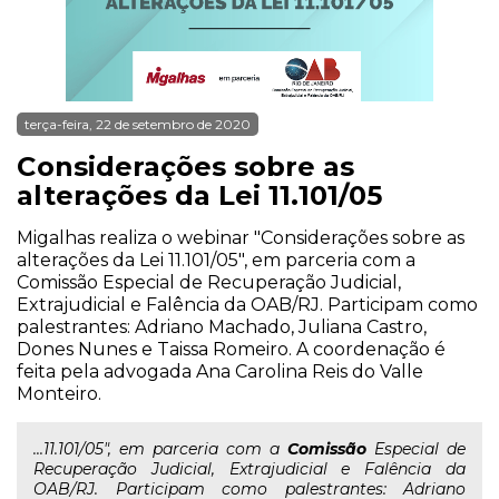
terça-feira, 22 de setembro de 2020
Considerações sobre as
alterações da Lei 11.101/05
Migalhas realiza o webinar "Considerações sobre as
alterações da Lei 11.101/05", em parceria com a
Comissão Especial de Recuperação Judicial,
Extrajudicial e Falência da OAB/RJ. Participam como
palestrantes: Adriano Machado, Juliana Castro,
Dones Nunes e Taissa Romeiro. A coordenação é
feita pela advogada Ana Carolina Reis do Valle
Monteiro.
...11.101/05", em parceria com a
Comissão
Especial de
Recuperação Judicial, Extrajudicial e Falência da
OAB/RJ. Participam como palestrantes: Adriano