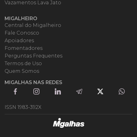
Vazamentos Lava Jato
MIGALHEIRO
Central do Migalheiro
Fale Conosco
Apoiadores
Fomentadores
Perguntas Frequentes
Termos de Uso
Quem Somos
MIGALHAS NAS REDES
ISSN 1983-392X