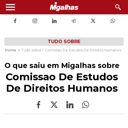
TUDO SOBRE
Home
>
Tudo sobre > Comissao De Estudos De Direitos Humanos
O que saiu em Migalhas sobre
Comissao De Estudos
De Direitos Humanos