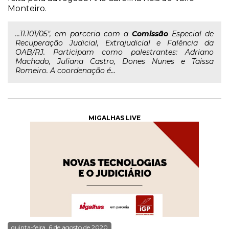
Monteiro.
...11.101/05", em parceria com a
Comissão
Especial de
Recuperação Judicial, Extrajudicial e Falência da
OAB/RJ. Participam como palestrantes: Adriano
Machado, Juliana Castro, Dones Nunes e Taissa
Romeiro. A coordenação é...
MIGALHAS LIVE
quinta-feira, 6 de agosto de 2020