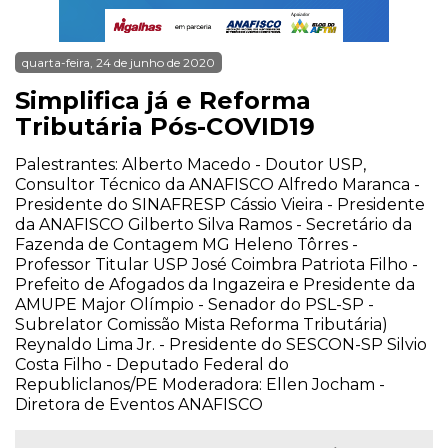
quarta-feira, 24 de junho de 2020
Simplifica já e Reforma
Tributária Pós-COVID19
Palestrantes: Alberto Macedo - Doutor USP,
Consultor Técnico da ANAFISCO Alfredo Maranca -
Presidente do SINAFRESP Cássio Vieira - Presidente
da ANAFISCO Gilberto Silva Ramos - Secretário da
Fazenda de Contagem MG Heleno Tôrres -
Professor Titular USP José Coimbra Patriota Filho -
Prefeito de Afogados da Ingazeira e Presidente da
AMUPE Major Olímpio - Senador do PSL-SP -
Subrelator Comissão Mista Reforma Tributária)
Reynaldo Lima Jr. - Presidente do SESCON-SP Silvio
Costa Filho - Deputado Federal do
Republiclanos/PE Moderadora: Ellen Jocham -
Diretora de Eventos ANAFISCO