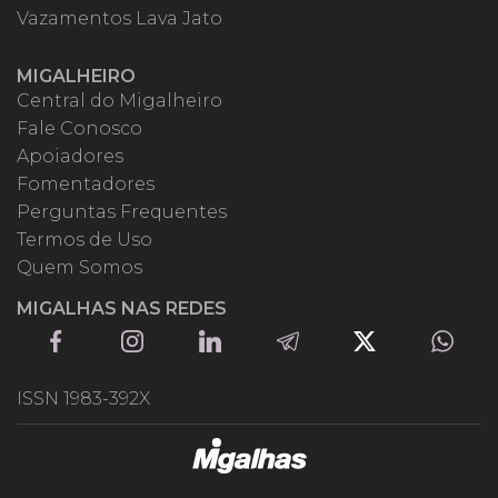
Vazamentos Lava Jato
MIGALHEIRO
Central do Migalheiro
Fale Conosco
Apoiadores
Fomentadores
Perguntas Frequentes
Termos de Uso
Quem Somos
MIGALHAS NAS REDES
ISSN 1983-392X