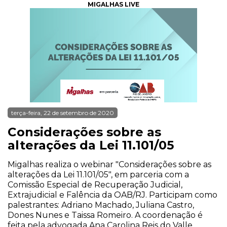
MIGALHAS LIVE
terça-feira, 22 de setembro de 2020
Considerações sobre as
alterações da Lei 11.101/05
Migalhas realiza o webinar "Considerações sobre as
alterações da Lei 11.101/05", em parceria com a
Comissão Especial de Recuperação Judicial,
Extrajudicial e Falência da OAB/RJ. Participam como
palestrantes: Adriano Machado, Juliana Castro,
Dones Nunes e Taissa Romeiro. A coordenação é
feita pela advogada Ana Carolina Reis do Valle