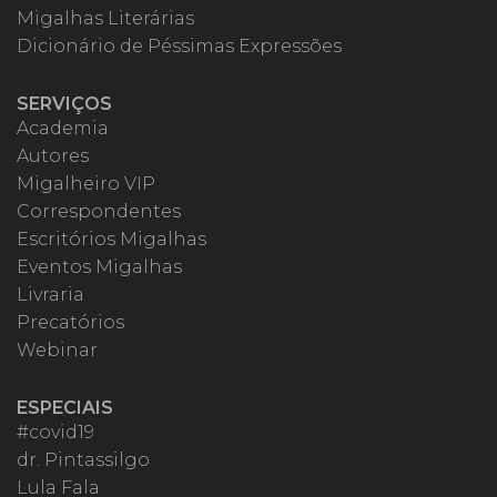
Migalhas Literárias
Dicionário de Péssimas Expressões
SERVIÇOS
Academia
Autores
Migalheiro VIP
Correspondentes
Escritórios Migalhas
Eventos Migalhas
Livraria
Precatórios
Webinar
ESPECIAIS
#covid19
dr. Pintassilgo
Lula Fala