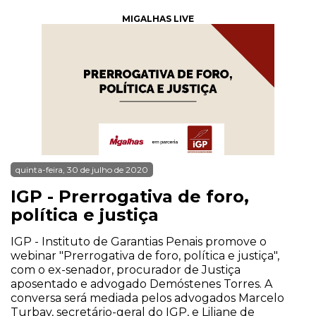
MIGALHAS LIVE
quinta-feira, 30 de julho de 2020
IGP - Prerrogativa de foro,
política e justiça
IGP - Instituto de Garantias Penais promove o
webinar "Prerrogativa de foro, política e justiça",
com o ex-senador, procurador de Justiça
aposentado e advogado Demóstenes Torres. A
conversa será mediada pelos advogados Marcelo
Turbay, secretário-geral do IGP, e Liliane de