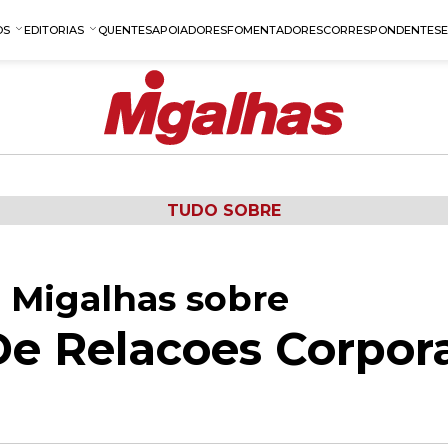
OS
EDITORIAS
QUENTES
APOIADORES
FOMENTADORES
CORRESPONDENTES
TUDO SOBRE
 Migalhas sobre
e Relacoes Corpora