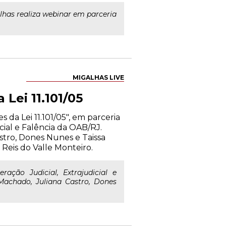
lhas realiza webinar em parceria
MIGALHAS LIVE
Lei 11.101/05
 da Lei 11.101/05", em parceria
cial e Falência da OAB/RJ.
stro, Dones Nunes e Taissa
Reis do Valle Monteiro.
ação Judicial, Extrajudicial e
Machado, Juliana Castro, Dones