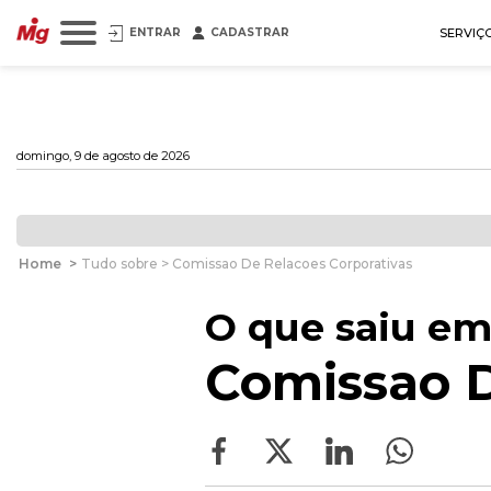
ENTRAR
CADASTRAR
SERVIÇ
domingo, 9 de agosto de 2026
Home
>
Tudo sobre > Comissao De Relacoes Corporativas
O que saiu em
Comissao D