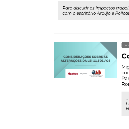
Para discutir os impactos traba
com o escritório Araújo e Policas
ter
Co
Mig
com
Par
Rom
.
F
N