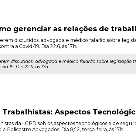
omo gerenciar as relações de trab
erem discutidos, advogada e médico falarão sobre legisla
ntra a Covid-19. Dia 22.6, às 17h.
rem discutidos, advogada e médico falarão sobre legislação tr
d-19. Dia 22.6, às 17h.
Trabalhistas: Aspectos Tecnológic
alhistas da LGPD sob os aspectos tecnológicos e de segur
 e Policastro Advogados. Dia 8/12, terça-feira, às 17h.