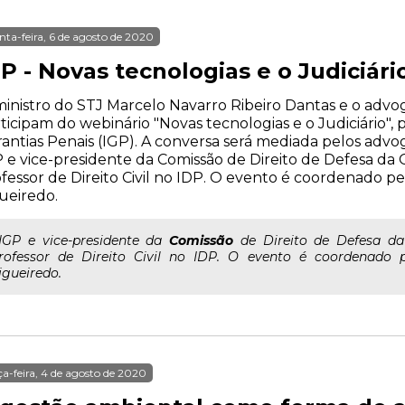
nta-feira, 6 de agosto de 2020
P - Novas tecnologias e o Judiciári
inistro do STJ Marcelo Navarro Ribeiro Dantas e o advog
ticipam do webinário "Novas tecnologias e o Judiciário",
antias Penais (IGP). A conversa será mediada pelos advo
 e vice-presidente da Comissão de Direito de Defesa da
fessor de Direito Civil no IDP. O evento é coordenado pe
ueiredo.
..IGP e vice-presidente da
Comissão
de Direito de Defesa da
rofessor de Direito Civil no IDP. O evento é coordenado p
igueiredo.
ça-feira, 4 de agosto de 2020