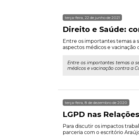
terça-feira, 22 de junho de 2021
Direito e Saúde: c
Entre os importantes temas a s
aspectos médicos e vacinação co
Entre os importantes temas a se
médicos e vacinação contra a Covi
terça-feira, 8 de dezembro de 2020
LGPD nas Relações 
Para discutir os impactos trab
parceria com o escritório Araújo