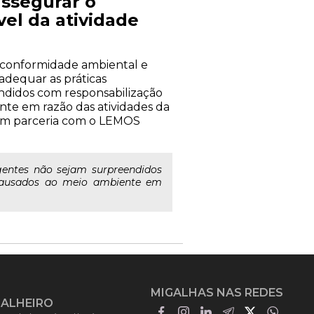
ssegurar o
el da atividade
à conformidade ambiental e
 adequar as práticas
endidos com responsabilização
ente em razão das atividades da
r em parceria com o LEMOS
gentes não sejam surpreendidos
s causados ao meio ambiente em
MIGALHAS NAS REDES
GALHEIRO