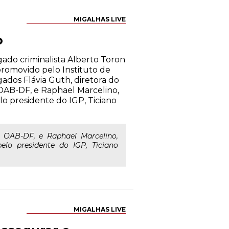
MIGALHAS LIVE
o
ado criminalista Alberto Toron
 promovido pelo Instituto de
gados Flávia Guth, diretora do
 OAB-DF, e Raphael Marcelino,
lo presidente do IGP, Ticiano
 OAB-DF, e Raphael Marcelino,
elo presidente do IGP, Ticiano
MIGALHAS LIVE