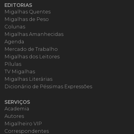
EDITORIAS
Migalhas Quentes
Migalhas de Peso
Colunas
Migalhas Amanhecidas
Agenda
Mercado de Trabalho
Migalhas dos Leitores
Pílulas
TV Migalhas
Migalhas Literárias
Dicionário de Péssimas Expressões
SERVIÇOS
Academia
Autores
Migalheiro VIP
Correspondentes