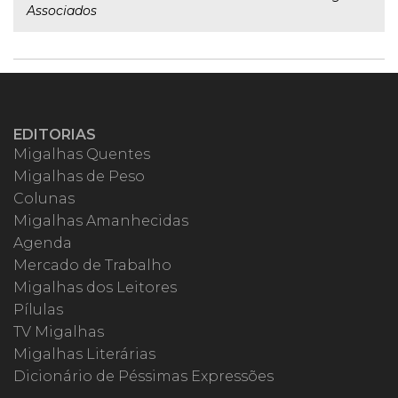
Associados
EDITORIAS
Migalhas Quentes
Migalhas de Peso
Colunas
Migalhas Amanhecidas
Agenda
Mercado de Trabalho
Migalhas dos Leitores
Pílulas
TV Migalhas
Migalhas Literárias
Dicionário de Péssimas Expressões