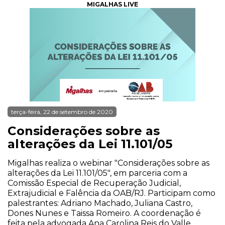
MIGALHAS LIVE
terça-feira, 22 de setembro de 2020
Considerações sobre as
alterações da Lei 11.101/05
Migalhas realiza o webinar "Considerações sobre as
alterações da Lei 11.101/05", em parceria com a
Comissão Especial de Recuperação Judicial,
Extrajudicial e Falência da OAB/RJ. Participam como
palestrantes: Adriano Machado, Juliana Castro,
Dones Nunes e Taissa Romeiro. A coordenação é
feita pela advogada Ana Carolina Reis do Valle