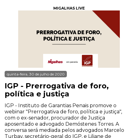
MIGALHAS LIVE
quinta-feira, 30 de julho de 2020
IGP - Prerrogativa de foro,
política e justiça
IGP - Instituto de Garantias Penais promove o
webinar "Prerrogativa de foro, política e justiça",
com o ex-senador, procurador de Justiça
aposentado e advogado Demóstenes Torres. A
conversa será mediada pelos advogados Marcelo
Turbay, secretário-geral do IGP, e Liliane de