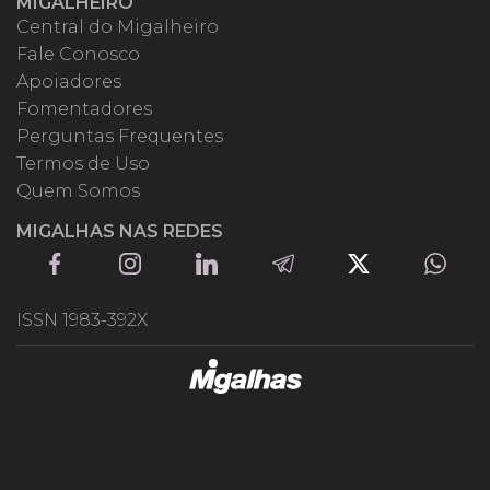
MIGALHEIRO
Central do Migalheiro
Fale Conosco
Apoiadores
Fomentadores
Perguntas Frequentes
Termos de Uso
Quem Somos
MIGALHAS NAS REDES
ISSN 1983-392X