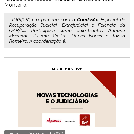
Monteiro.
...11.101/05", em parceria com a
Comissão
Especial de
Recuperação Judicial, Extrajudicial e Falência da
OAB/RJ. Participam como palestrantes: Adriano
Machado, Juliana Castro, Dones Nunes e Taissa
Romeiro. A coordenação é...
MIGALHAS LIVE
quinta-feira, 6 de agosto de 2020