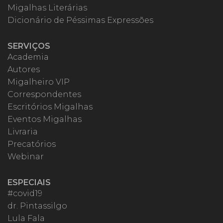
Migalhas Literárias
Dicionário de Péssimas Expressões
SERVIÇOS
Academia
Autores
Migalheiro VIP
Correspondentes
Escritórios Migalhas
Eventos Migalhas
Livraria
Precatórios
Webinar
ESPECIAIS
#covid19
dr. Pintassilgo
Lula Fala