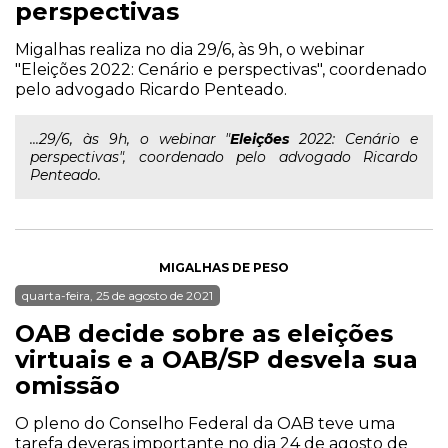
perspectivas
Migalhas realiza no dia 29/6, às 9h, o webinar
"Eleições 2022: Cenário e perspectivas", coordenado
pelo advogado Ricardo Penteado.
...29/6, às 9h, o webinar "
Eleições
2022: Cenário e
perspectivas", coordenado pelo advogado Ricardo
Penteado.
MIGALHAS DE PESO
quarta-feira, 25 de agosto de 2021
OAB decide sobre as eleições
virtuais e a OAB/SP desvela sua
omissão
O pleno do Conselho Federal da OAB teve uma
tarefa deveras importante no dia 24 de agosto de