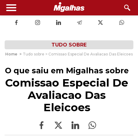
TUDO SOBRE
Home
>
Tudo sobre > Comissao Especial De Avaliacao Das Eleicoes
O que saiu em Migalhas sobre
Comissao Especial De
Avaliacao Das
Eleicoes