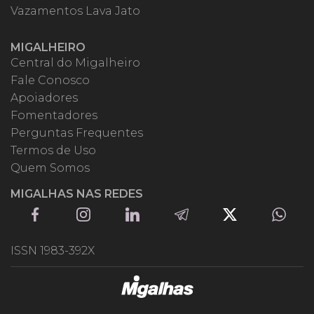
Vazamentos Lava Jato
MIGALHEIRO
Central do Migalheiro
Fale Conosco
Apoiadores
Fomentadores
Perguntas Frequentes
Termos de Uso
Quem Somos
MIGALHAS NAS REDES
ISSN 1983-392X