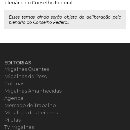
plenário do Conselho Federal.
Esses temas ainda serão objeto de deliberação pelo
plenário do Conselho Federal.
EDITORIAS
Migalhas Quentes
Migalhas de Peso
Colunas
Migalhas Amanhecidas
Agenda
Mercado de Trabalho
Migalhas dos Leitores
Pílulas
TV Migalhas