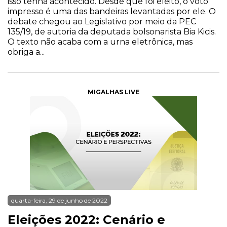
isso tenha acontecido. Desde que foi eleito, o voto
impresso é uma das bandeiras levantadas por ele. O
debate chegou ao Legislativo por meio da PEC
135/19, de autoria da deputada bolsonarista Bia Kicis.
O texto não acaba com a urna eletrônica, mas
obriga a...
MIGALHAS LIVE
quarta-feira, 29 de junho de 2022
Eleições 2022: Cenário e