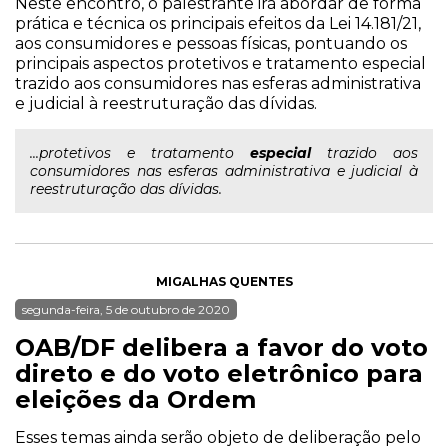
Neste encontro, o palestrante irá abordar de forma
prática e técnica os principais efeitos da Lei 14.181/21,
aos consumidores e pessoas físicas, pontuando os
principais aspectos protetivos e tratamento especial
trazido aos consumidores nas esferas administrativa
e judicial à reestruturação das dívidas.
...protetivos e tratamento
especial
trazido aos
consumidores nas esferas administrativa e judicial à
reestruturação das dívidas.
MIGALHAS QUENTES
segunda-feira, 5 de outubro de 2020
OAB/DF delibera a favor do voto
direto e do voto eletrônico para
eleições da Ordem
Esses temas ainda serão objeto de deliberação pelo