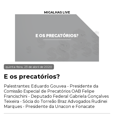
MIGALHAS LIVE
quinta-feira, 23 de abril de 2020
E os precatórios?
Palestrantes: Eduardo Gouvea - Presidente da
Comissão Especial de Precatórios OAB Felipe
Francischini - Deputado Federal Gabriela Gonçalves
Teixeira - Sócia do Torreão Braz Advogados Rudinei
Marques - Presidente da Unacon e Fonacate