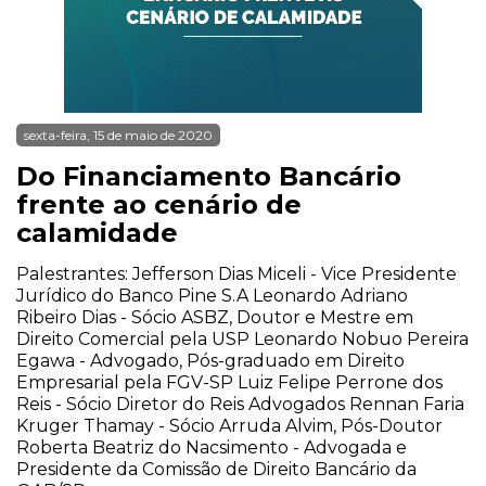
sexta-feira, 15 de maio de 2020
Do Financiamento Bancário
frente ao cenário de
calamidade
Palestrantes: Jefferson Dias Miceli - Vice Presidente
Jurídico do Banco Pine S.A Leonardo Adriano
Ribeiro Dias - Sócio ASBZ, Doutor e Mestre em
Direito Comercial pela USP Leonardo Nobuo Pereira
Egawa - Advogado, Pós-graduado em Direito
Empresarial pela FGV-SP Luiz Felipe Perrone dos
Reis - Sócio Diretor do Reis Advogados Rennan Faria
Kruger Thamay - Sócio Arruda Alvim, Pós-Doutor
Roberta Beatriz do Nacsimento - Advogada e
Presidente da Comissão de Direito Bancário da