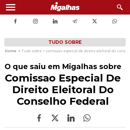
TUDO SOBRE
Home
>
Tudo sobre > comissao especial de direito eleitoral do consel
O que saiu em Migalhas sobre
Comissao Especial De
Direito Eleitoral Do
Conselho Federal