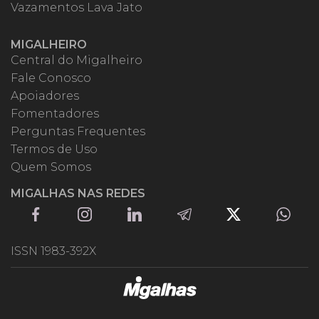
Vazamentos Lava Jato
MIGALHEIRO
Central do Migalheiro
Fale Conosco
Apoiadores
Fomentadores
Perguntas Frequentes
Termos de Uso
Quem Somos
MIGALHAS NAS REDES
ISSN 1983-392X