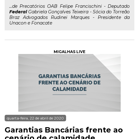
...de Precatórios OAB Felipe Francischini - Deputado
Federal
Gabriela Gonçalves Teixeira - Sócia do Torreão
Braz Advogados Rudinei Marques - Presidente da
Unacon e Fonacate
MIGALHAS LIVE
quarta-feira, 22 de abril de 2020
Garantias Bancárias frente ao
cenário de calamidade