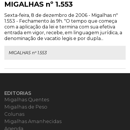
MIGALHAS nº 1.553
Sexta-feira, 8 de dezembro de 2006 - Migalhas nº
1.553 - Fechamento às 9h. "O tempo que começa
com a aplicação da lei e termina com sua efetiva
entrada em vigor, recebe, em linguagem jurídica, a
denominação de vacatio legis e por dupla...
MIGALHAS nº 1.553
EDITORIAS
Migalhas Quentes
Migalhas de Peso
Colunas
Migalhas Amanhecidas
Agenda