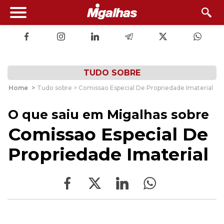
TUDO SOBRE
Home
>
Tudo sobre > Comissao Especial De Propriedade Imaterial
O que saiu em Migalhas sobre
Comissao Especial De
Propriedade Imaterial