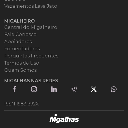
Vazamentos Lava Jato
MIGALHEIRO
Central do Migalheiro
Fale Conosco
Apoiadores
Fomentadores
Perguntas Frequentes
Termos de Uso
Quem Somos
MIGALHAS NAS REDES
ISSN 1983-392X