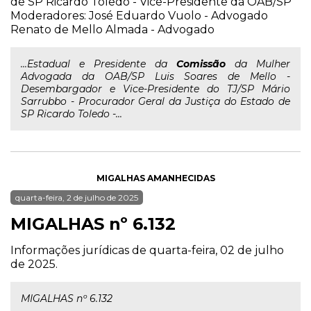
de SP Ricardo Toledo - Vice-Presidente da OAB/SP
Moderadores: José Eduardo Vuolo - Advogado
Renato de Mello Almada - Advogado
...Estadual e Presidente da
Comissão
da Mulher
Advogada da OAB/SP Luis Soares de Mello -
Desembargador e Vice-Presidente do TJ/SP Mário
Sarrubbo - Procurador Geral da Justiça do Estado de
SP Ricardo Toledo -...
MIGALHAS AMANHECIDAS
quarta-feira, 2 de julho de 2025
MIGALHAS nº 6.132
Informações jurídicas de quarta-feira, 02 de julho
de 2025.
MIGALHAS nº 6.132