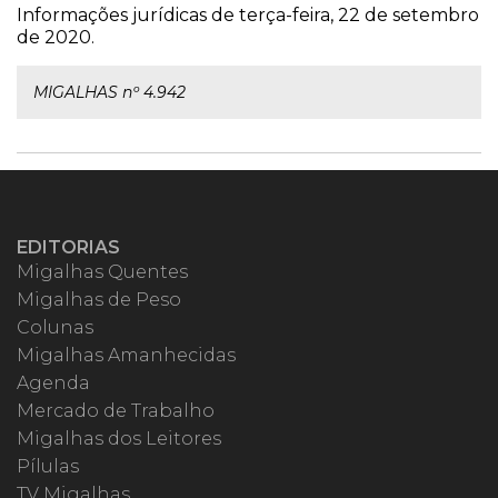
Informações jurídicas de terça-feira, 22 de setembro
de 2020.
MIGALHAS nº 4.942
EDITORIAS
Migalhas Quentes
Migalhas de Peso
Colunas
Migalhas Amanhecidas
Agenda
Mercado de Trabalho
Migalhas dos Leitores
Pílulas
TV Migalhas