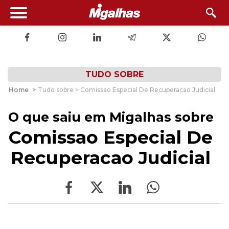
TUDO SOBRE
Home
>
Tudo sobre > Comissao Especial De Recuperacao Judicial
O que saiu em Migalhas sobre
Comissao Especial De
Recuperacao Judicial