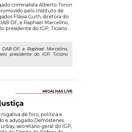
ado criminalista Alberto Toron
 promovido pelo Instituto de
gados Flávia Guth, diretora do
 OAB-DF, e Raphael Marcelino,
lo presidente do IGP, Ticiano
 OAB-DF, e Raphael Marcelino,
elo presidente do IGP, Ticiano
MIGALHAS LIVE
justiça
ogativa de foro, política e
tado e advogado Demóstenes
rbay, secretário-geral do IGP,