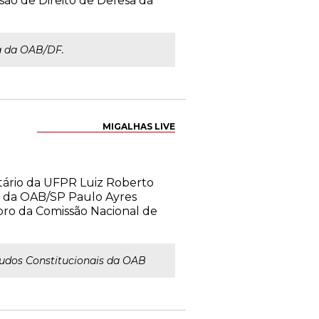
são de Direito de Defesa da
a da OAB/DF.
MIGALHAS LIVE
utário da UFPR Luiz Roberto
o da OAB/SP Paulo Ayres
bro da Comissão Nacional de
udos Constitucionais da OAB