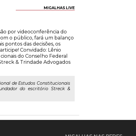
MIGALHAS LIVE
essão por videoconferência do
com o público, fará um balanço
is pontos das decisões, os
articipe! Convidado: Lênio
cionais do Conselho Federal
 Streck & Trindade Advogados
onal de Estudos Constitucionais
ndador do escritório Streck &