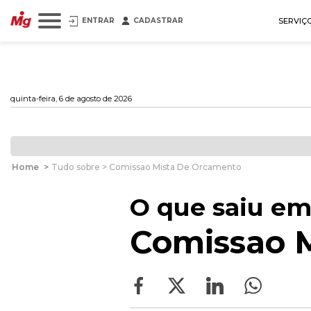
ENTRAR
CADASTRAR
SERVIÇ
quinta-feira, 6 de agosto de 2026
Home
>
Tudo sobre > Comissao Mista De Orcamento
O que saiu em
Comissao 