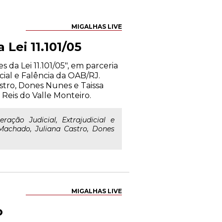
MIGALHAS LIVE
Lei 11.101/05
 da Lei 11.101/05", em parceria
cial e Falência da OAB/RJ.
stro, Dones Nunes e Taissa
Reis do Valle Monteiro.
ação Judicial, Extrajudicial e
Machado, Juliana Castro, Dones
MIGALHAS LIVE
o