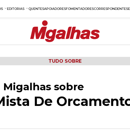
OS
EDITORIAS
QUENTES
APOIADORES
FOMENTADORES
CORRESPONDENTES
TUDO SOBRE
 Migalhas sobre
Mista De Orcament