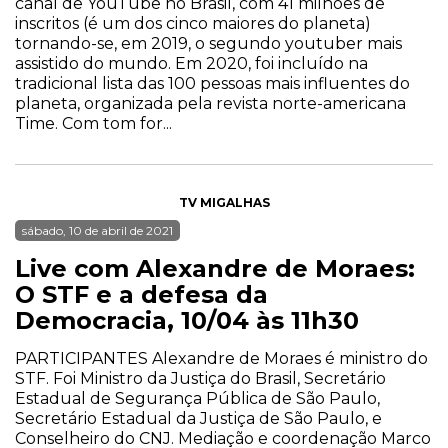
canal de YouTube no Brasil, com 41 milhões de
inscritos (é um dos cinco maiores do planeta)
tornando-se, em 2019, o segundo youtuber mais
assistido do mundo. Em 2020, foi incluído na
tradicional lista das 100 pessoas mais influentes do
planeta, organizada pela revista norte-americana
Time. Com tom for...
TV MIGALHAS
sábado, 10 de abril de 2021
Live com Alexandre de Moraes:
O STF e a defesa da
Democracia, 10/04 às 11h30
PARTICIPANTES Alexandre de Moraes é ministro do
STF. Foi Ministro da Justiça do Brasil, Secretário
Estadual de Segurança Pública de São Paulo,
Secretário Estadual da Justiça de São Paulo, e
Conselheiro do CNJ. Mediação e coordenação Marco