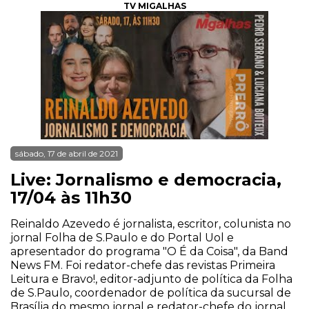
TV MIGALHAS
sábado, 17 de abril de 2021
Live: Jornalismo e democracia,
17/04 às 11h30
Reinaldo Azevedo é jornalista, escritor, colunista no
jornal Folha de S.Paulo e do Portal Uol e
apresentador do programa "O É da Coisa", da Band
News FM. Foi redator-chefe das revistas Primeira
Leitura e Bravo!, editor-adjunto de política da Folha
de S.Paulo, coordenador de política da sucursal de
Brasília do mesmo jornal e redator-chefe do jornal