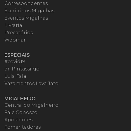
Correspondentes
Escritórios Migalhas
Eventos Migalhas
Livraria
Precatórios
Webinar
ESPECIAIS
#covid19
dr. Pintassilgo
Lula Fala
Vazamentos Lava Jato
MIGALHEIRO
Central do Migalheiro
Fale Conosco
Apoiadores
Fomentadores