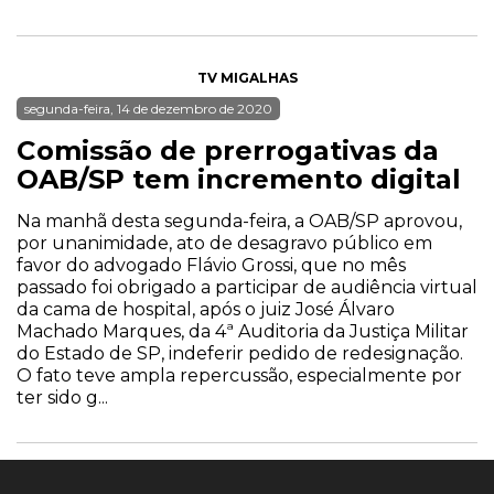
TV MIGALHAS
segunda-feira, 14 de dezembro de 2020
Comissão de prerrogativas da
OAB/SP tem incremento digital
Na manhã desta segunda-feira, a OAB/SP aprovou,
por unanimidade, ato de desagravo público em
favor do advogado Flávio Grossi, que no mês
passado foi obrigado a participar de audiência virtual
da cama de hospital, após o juiz José Álvaro
Machado Marques, da 4ª Auditoria da Justiça Militar
do Estado de SP, indeferir pedido de redesignação.
O fato teve ampla repercussão, especialmente por
ter sido g...