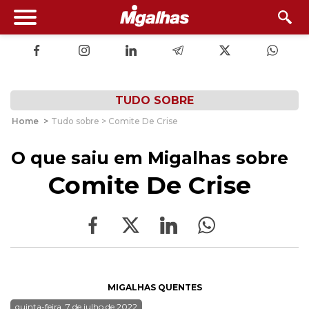
TUDO SOBRE
Home
>
Tudo sobre > Comite De Crise
O que saiu em Migalhas sobre
Comite De Crise
MIGALHAS QUENTES
quinta-feira, 7 de julho de 2022