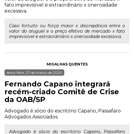
fato imprevisível e extraordinário x onerosidade
excessiva.
Caso fortuito ou força maior x discrepância entre o
valor do aluguel e o preço efetivo de mercado x fato
imprevisível e extraordinário x onerosidade excessiva.
MIGALHAS QUENTES
sexta-feira, 27 de março de 2020
Fernando Capano integrará
recém-criado Comitê de Crise
da OAB/SP
Advogado é sócio do escritório Capano, Passafaro
Advogados Associados.
Advogado é sócio do escritório Capano, Passafaro