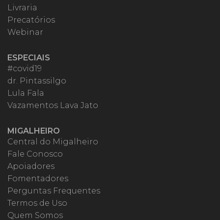
Livraria
Precatórios
Webinar
ESPECIAIS
#covid19
dr. Pintassilgo
Lula Fala
Vazamentos Lava Jato
MIGALHEIRO
Central do Migalheiro
Fale Conosco
Apoiadores
Fomentadores
Perguntas Frequentes
Termos de Uso
Quem Somos