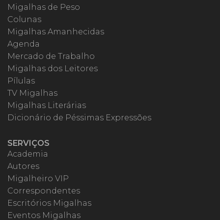
Migalhas de Peso
Colunas
Migalhas Amanhecidas
Agenda
Mercado de Trabalho
Migalhas dos Leitores
Pílulas
TV Migalhas
Migalhas Literárias
Dicionário de Péssimas Expressões
SERVIÇOS
Academia
Autores
Migalheiro VIP
Correspondentes
Escritórios Migalhas
Eventos Migalhas