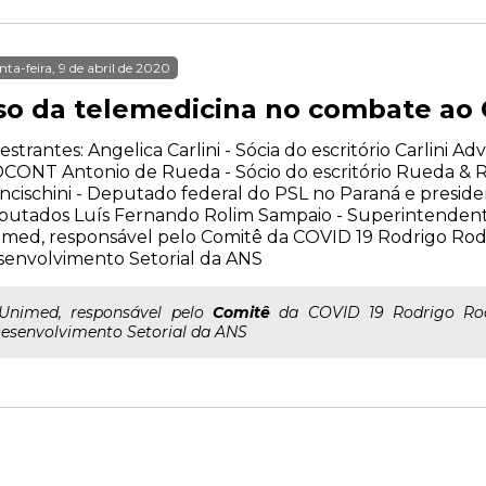
nta-feira, 9 de abril de 2020
so da telemedicina no combate ao 
estrantes: Angelica Carlini - Sócia do escritório Carlini A
CONT Antonio de Rueda - Sócio do escritório Rueda &
ncischini - Deputado federal do PSL no Paraná e presid
putados Luís Fernando Rolim Sampaio - Superintenden
med, responsável pelo Comitê da COVID 19 Rodrigo Rodr
envolvimento Setorial da ANS
..Unimed, responsável pelo
Comitê
da COVID 19 Rodrigo Rodr
esenvolvimento Setorial da ANS