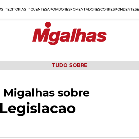
OS
EDITORIAS
QUENTES
APOIADORES
FOMENTADORES
CORRESPONDENTES
TUDO SOBRE
 Migalhas sobre
Legislacao