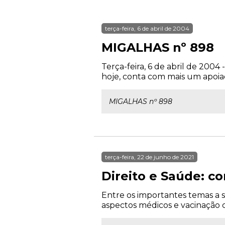
terça-feira, 6 de abril de 2004
MIGALHAS nº 898
Terça-feira, 6 de abril de 200
hoje, conta com mais um apoia
MIGALHAS nº 898
terça-feira, 22 de junho de 2021
Direito e Saúde: c
Entre os importantes temas a s
aspectos médicos e vacinação co