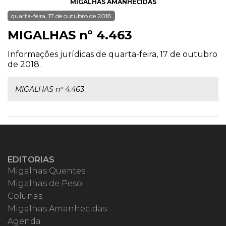
MIGALHAS AMANHECIDAS
quarta-feira, 17 de outubro de 2018
MIGALHAS nº 4.463
Informações jurídicas de quarta-feira, 17 de outubro
de 2018.
MIGALHAS nº 4.463
EDITORIAS
Migalhas Quentes
Migalhas de Peso
Colunas
Migalhas Amanhecidas
Agenda