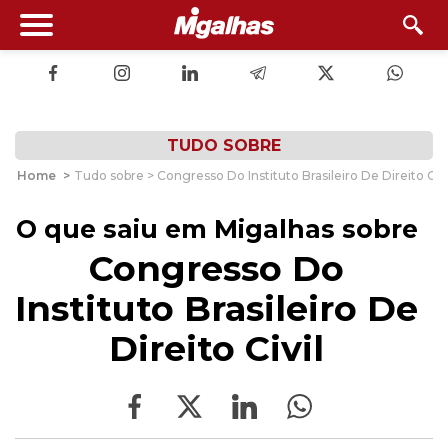
TUDO SOBRE
Home
>
Tudo sobre > Congresso Do Instituto Brasileiro De Direito Civi
O que saiu em Migalhas sobre
Congresso Do
Instituto Brasileiro De
Direito Civil