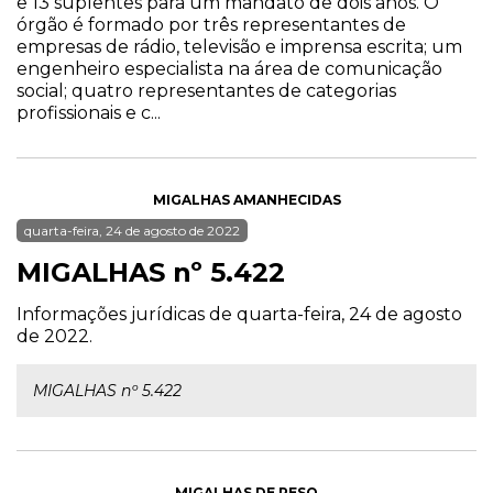
e 13 suplentes para um mandato de dois anos. O
órgão é formado por três representantes de
empresas de rádio, televisão e imprensa escrita; um
engenheiro especialista na área de comunicação
social; quatro representantes de categorias
profissionais e c...
MIGALHAS AMANHECIDAS
quarta-feira, 24 de agosto de 2022
MIGALHAS nº 5.422
Informações jurídicas de quarta-feira, 24 de agosto
de 2022.
MIGALHAS nº 5.422
MIGALHAS DE PESO