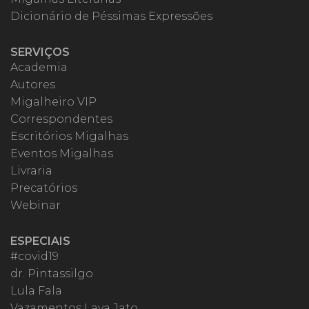
Dicionário de Péssimas Expressões
SERVIÇOS
Academia
Autores
Migalheiro VIP
Correspondentes
Escritórios Migalhas
Eventos Migalhas
Livraria
Precatórios
Webinar
ESPECIAIS
#covid19
dr. Pintassilgo
Lula Fala
Vazamentos Lava Jato