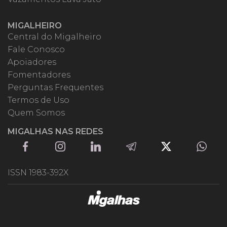
MIGALHEIRO
Central do Migalheiro
Fale Conosco
Apoiadores
Fomentadores
Perguntas Frequentes
Termos de Uso
Quem Somos
MIGALHAS NAS REDES
ISSN 1983-392X