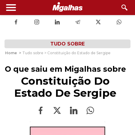
TUDO SOBRE
Home
>
Tudo sobre > Constituição do Estado de Sergipe
O que saiu em Migalhas sobre
Constituição Do
Estado De Sergipe