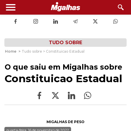
TUDO SOBRE
Home
>
Tudo sobre > Constituicao Estadual
O que saiu em Migalhas sobre
Constituicao Estadual
MIGALHAS DE PESO
quarta-feira, 16 de novembro de 2022