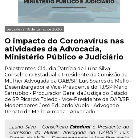
terça-feira, 16 de junho de 2020
O impacto do Coronavírus nas
atividades da Advocacia,
Ministério Público e Judiciário
Palestrantes: Cláudia Patrícia de Luna Silva -
Conselheira Estadual e Presidente da Comissão da
Mulher Advogada da OAB/SP Luis Soares de Mello -
Desembargador e Vice-Presidente do TJ/SP Mário
Sarrubbo - Procurador Geral da Justiça do Estado
de SP Ricardo Toledo - Vice-Presidente da OAB/SP
Moderadores: José Eduardo Vuolo - Advogado
Renato de Mello Almada - Advogado
...Luna Silva - Conselheira
Estadual
e Presidente da
Comissão da Mulher Advogada da OAB/SP Luis