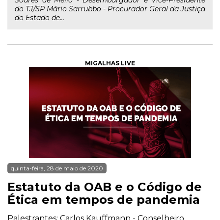
Soares de Mello - Desembargador e Vice-Presidente
do TJ/SP Mário Sarrubbo - Procurador Geral da Justiça
do Estado de...
MIGALHAS LIVE
quinta-feira, 28 de maio de 2020
Estatuto da OAB e o Código de
Ética em tempos de pandemia
Palestrantes: Carlos Kauffmann - Conselheiro