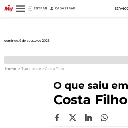
ENTRAR
CADASTRAR
SERVIÇ
domingo, 9 de agosto de 2026
Home
>
Tudo sobre > Costa Filho
O que saiu em
Costa Filho