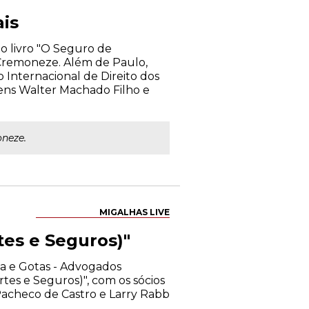
is
do livro "O Seguro de
 Cremoneze. Além de Paulo,
o Internacional de Direito dos
bens Walter Machado Filho e
neze.
MIGALHAS LIVE
tes e Seguros)"
ma e Gotas - Advogados
tes e Seguros)", com os sócios
acheco de Castro e Larry Rabb