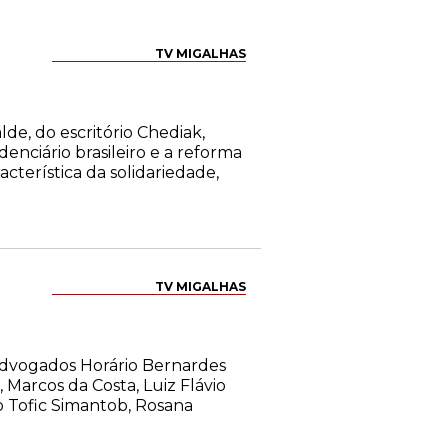
TV MIGALHAS
de, do escritório Chediak,
enciário brasileiro e a reforma
cterística da solidariedade,
TV MIGALHAS
s advogados Horário Bernardes
, Marcos da Costa, Luiz Flávio
io Tofic Simantob, Rosana