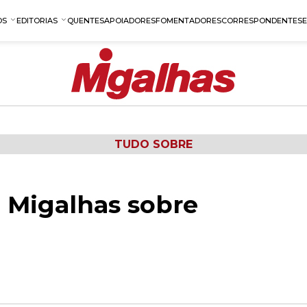
OS
EDITORIAS
QUENTES
APOIADORES
FOMENTADORES
CORRESPONDENTES
TUDO SOBRE
 Migalhas sobre