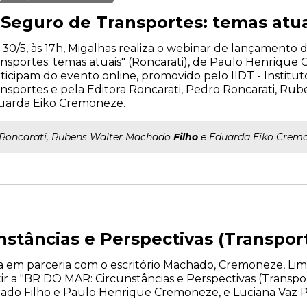
 Seguro de Transportes: temas atua
 30/5, às 17h, Migalhas realiza o webinar de lançamento 
nsportes: temas atuais" (Roncarati), de Paulo Henrique
ticipam do evento online, promovido pelo IIDT - Institut
nsportes e pela Editora Roncarati, Pedro Roncarati, Ru
uarda Eiko Cremoneze.
..Roncarati, Rubens Walter Machado
Filho
e Eduarda Eiko Cremo
stâncias e Perspectivas (Transpor
liza em parceria com o escritório Machado, Cremoneze, Li
tir a "BR DO MAR: Circunstâncias e Perspectivas (Transpor
do Filho e Paulo Henrique Cremoneze, e Luciana Vaz P