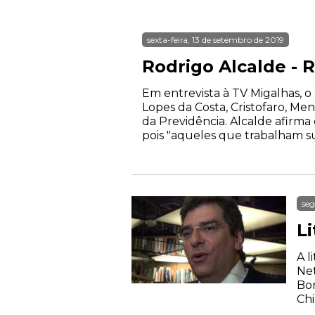
sexta-feira, 13 de setembro de 2019
Rodrigo Alcalde - 
Em entrevista à TV Migalhas, o 
Lopes da Costa, Cristofaro, Me
da Previdência. Alcalde afirma 
pois "aqueles que trabalham s
seg
Li
A l
Net
Bor
Chi