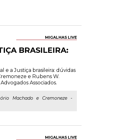
MIGALHAS LIVE
IÇA BRASILEIRA:
 e a Justiça brasileira: dúvidas
e Cremoneze e Rubens W.
 Advogados Associados.
itório Machado e Cremoneze -
MIGALHAS LIVE