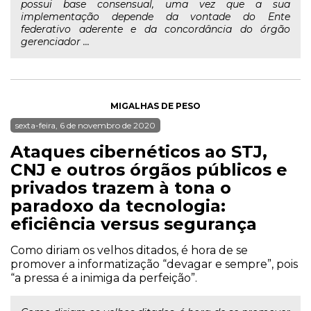
possui base consensual, uma vez que a sua
implementação depende da vontade do Ente
federativo aderente e da concordância do órgão
gerenciador ...
MIGALHAS DE PESO
sexta-feira, 6 de novembro de 2020
Ataques cibernéticos ao STJ,
CNJ e outros órgãos públicos e
privados trazem à tona o
paradoxo da tecnologia:
eficiência versus segurança
Como diriam os velhos ditados, é hora de se
promover a informatização “devagar e sempre”, pois
“a pressa é a inimiga da perfeição”.