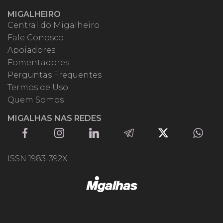
MIGALHEIRO
Central do Migalheiro
Fale Conosco
Apoiadores
Fomentadores
Perguntas Frequentes
Termos de Uso
Quem Somos
MIGALHAS NAS REDES
ISSN 1983-392X