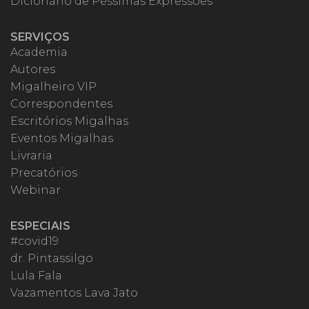
Dicionário de Péssimas Expressões
SERVIÇOS
Academia
Autores
Migalheiro VIP
Correspondentes
Escritórios Migalhas
Eventos Migalhas
Livraria
Precatórios
Webinar
ESPECIAIS
#covid19
dr. Pintassilgo
Lula Fala
Vazamentos Lava Jato