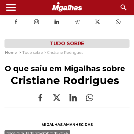
TUDO SOBRE
Home
>
Tudo sobre > Cristiane Rodrigues
O que saiu em Migalhas sobre
Cristiane Rodrigues
MIGALHAS AMANHECIDAS
terça-feira, 19 de novembro de 2024