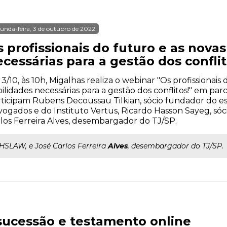
unda-feira, 3 de outubro de 2022
 profissionais do futuro e as nova
cessárias para a gestão dos conflit
 3/10, às 10h, Migalhas realiza o webinar "Os profissionais
ilidades necessárias para a gestão dos conflitos!" em parc
ticipam Rubens Decoussau Tilkian, sócio fundador do es
ogados e do Instituto Vertus, Ricardo Hasson Sayeg, sóc
los Ferreira Alves, desembargador do TJ/SP.
..HSLAW, e José Carlos Ferreira
Alves
, desembargador do TJ/SP.
sucessão e testamento online