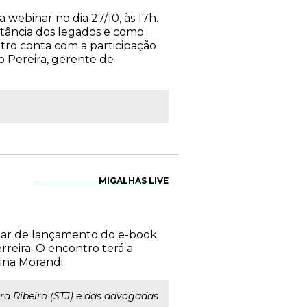
webinar no dia 27/10, às 17h.
ortância dos legados e como
tro conta com a participação
o Pereira, gerente de
MIGALHAS LIVE
binar de lançamento do e-book
reira. O encontro terá a
ina Morandi.
ra Ribeiro (STJ) e das advogadas