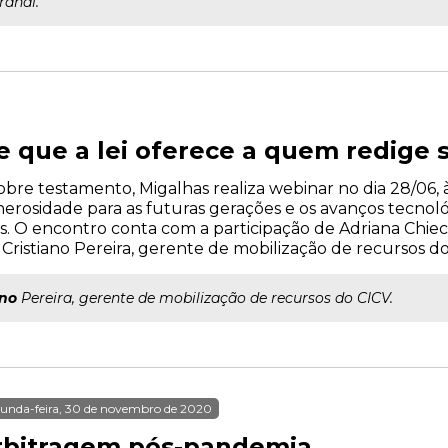
randi.
e que a lei oferece a quem redige
bre testamento, Migalhas realiza webinar no dia 28/06, às
rosidade para as futuras gerações e os avanços tecnológ
. O encontro conta com a participação de Adriana Chie
e Cristiano Pereira, gerente de mobilização de recursos do
ano
Pereira, gerente de mobilização de recursos do CICV.
unda-feira, 30 de novembro de 2020
rbitragem pós-pandemia