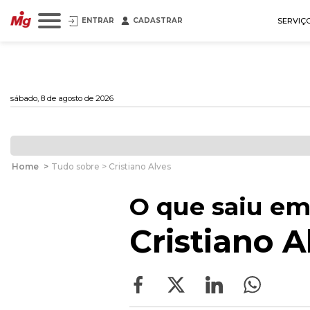
ENTRAR
CADASTRAR
SERVIÇ
sábado, 8 de agosto de 2026
Home
>
Tudo sobre > Cristiano Alves
O que saiu em
Cristiano A