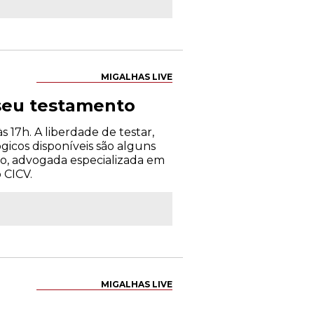
MIGALHAS LIVE
 seu testamento
 17h. A liberdade de testar,
icos disponíveis são alguns
co, advogada especializada em
 CICV.
MIGALHAS LIVE