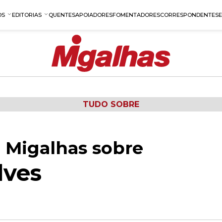
OS
EDITORIAS
QUENTES
APOIADORES
FOMENTADORES
CORRESPONDENTES
TUDO SOBRE
 Migalhas sobre
lves