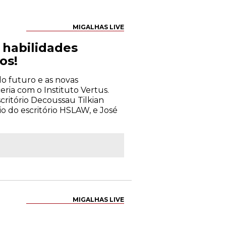
MIGALHAS LIVE
s habilidades
os!
 do futuro e as novas
eria com o Instituto Vertus.
critório Decoussau Tilkian
io do escritório HSLAW, e José
MIGALHAS LIVE