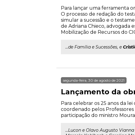
Para lançar uma ferramenta onl
O processo de redação do testa
simular a sucessão e o testam
de Adriana Chieco, advogada es
Mobilização de Recursos do CI
...de Família e Sucessões, e
Crist
segunda-feira, 30 de agosto de 2021
Lançamento da obra
Para celebrar os 25 anos da le
coordenado pelos Professores 
participação do ministro Moura
...Lucon e Olavo Augusto Viann