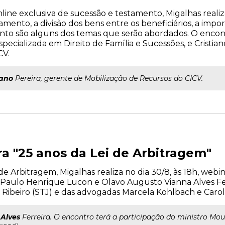
ine exclusiva de sucessão e testamento, Migalhas realiza 
mento, a divisão dos bens entre os beneficiários, a imp
ento são alguns dos temas que serão abordados. O encon
pecializada em Direito de Família e Sucessões, e Cristian
CV.
iano
Pereira, gerente de Mobilização de Recursos do CICV.
 "25 anos da Lei de Arbitragem"
i de Arbitragem, Migalhas realiza no dia 30/8, às 18h, we
Paulo Henrique Lucon e Olavo Augusto Vianna Alves Fer
 Ribeiro (STJ) e das advogadas Marcela Kohlbach e Carol
a
Alves
Ferreira. O encontro terá a participação do ministro Mou