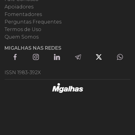
Apoiadores
Fomentadores
Perguntas Frequentes
Termos de Uso
Quem Somos
MIGALHAS NAS REDES
ISSN 1983-392X