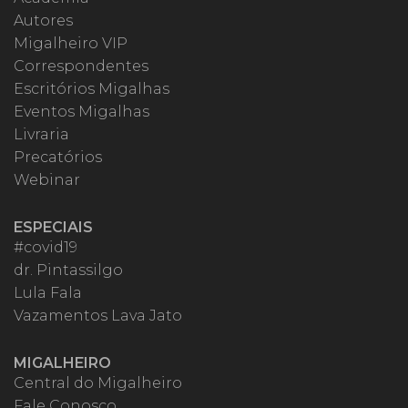
Autores
Migalheiro VIP
Correspondentes
Escritórios Migalhas
Eventos Migalhas
Livraria
Precatórios
Webinar
ESPECIAIS
#covid19
dr. Pintassilgo
Lula Fala
Vazamentos Lava Jato
MIGALHEIRO
Central do Migalheiro
Fale Conosco