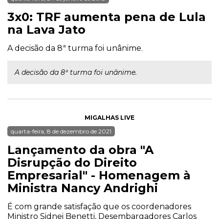
3x0: TRF aumenta pena de Lula
na Lava Jato
A decisão da 8ª turma foi unânime.
A decisão da 8ª turma foi unânime.
MIGALHAS LIVE
quarta-feira, 8 de dezembro de 2021
Lançamento da obra "A
Disrupção do Direito
Empresarial" - Homenagem à
Ministra Nancy Andrighi
É com grande satisfação que os coordenadores
Ministro Sidnei Benetti, Desembargadores Carlos