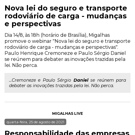
Nova lei do seguro e transporte
rodoviário de carga - mudanças
e perspectivas
Dia 14/8, às 18h (horário de Brasília), Migalhas
promove o webinar "Nova lei do seguro e transporte
rodoviário de carga - mudanças e perspectivas".
Paulo Henrique Cremoneze e Paulo Sérgio Daniel
se reúnem para debater as inovações trazidas pela
lei. Não perca.
...Cremoneze e Paulo Sérgio
Daniel
se reúnem para
debater as inovações trazidas pela lei. Não perca.
MIGALHAS LIVE
quarta-feira, 25 de agosto de 2021
Responsabilidade das empresas