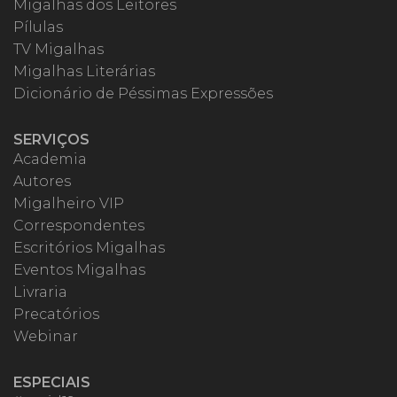
Migalhas dos Leitores
Pílulas
TV Migalhas
Migalhas Literárias
Dicionário de Péssimas Expressões
SERVIÇOS
Academia
Autores
Migalheiro VIP
Correspondentes
Escritórios Migalhas
Eventos Migalhas
Livraria
Precatórios
Webinar
ESPECIAIS