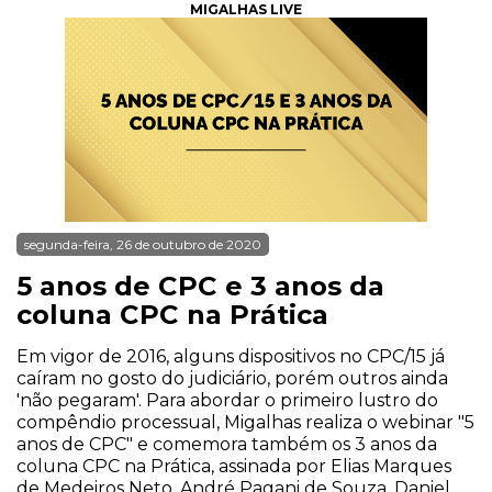
MIGALHAS LIVE
segunda-feira, 26 de outubro de 2020
5 anos de CPC e 3 anos da
coluna CPC na Prática
Em vigor de 2016, alguns dispositivos no CPC/15 já
caíram no gosto do judiciário, porém outros ainda
'não pegaram'. Para abordar o primeiro lustro do
compêndio processual, Migalhas realiza o webinar "5
anos de CPC" e comemora também os 3 anos da
coluna CPC na Prática, assinada por Elias Marques
de Medeiros Neto, André Pagani de Souza, Daniel