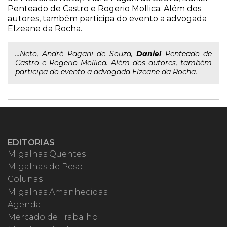
Penteado de Castro e Rogerio Mollica. Além dos
autores, também participa do evento a advogada
Elzeane da Rocha.
...Neto, André Pagani de Souza,
Daniel
Penteado de
Castro e Rogerio Mollica. Além dos autores, também
participa do evento a advogada Elzeane da Rocha.
EDITORIAS
Migalhas Quentes
Migalhas de Peso
Colunas
Migalhas Amanhecidas
Agenda
Mercado de Trabalho