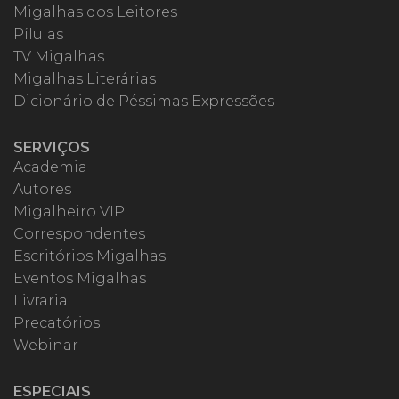
Migalhas dos Leitores
Pílulas
TV Migalhas
Migalhas Literárias
Dicionário de Péssimas Expressões
SERVIÇOS
Academia
Autores
Migalheiro VIP
Correspondentes
Escritórios Migalhas
Eventos Migalhas
Livraria
Precatórios
Webinar
ESPECIAIS