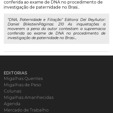
conferida ao exame de DNA no procedimento de
investigação de paternidade no Brasi...
"DNA, Paternidade e Filiação" Editora: Del ReyAutor:
Daniel BliksteinPáginas: 210 As inquietações a
moverem a pena do autor contestam a supremacia
conferida ao exame de DNA no procedimento de
investigação de paternidade no Brasi...
EDITORIAS
Migalhas Quentes
Migalhas de Peso
Colunas
Migalhas Amanhecidas
Agenda
Mercado de Trabalho