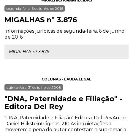
MIGALHAS AMANHECIDAS
segunda-feira, 6 de junho de 2016
MIGALHAS nº 3.876
Informações jurídicas de segunda-feira, 6 de junho
de 2016.
MIGALHAS nº 3.876
COLUNAS - LAUDA LEGAL
quinta-feira, 31 de julho de 2008
"DNA, Paternidade e Filiação" -
Editora Del Rey
"DNA, Paternidade e Filiação" Editora: Del ReyAutor:
Daniel BliksteinPáginas: 210 As inquietações a
moverem a pena do autor contestam a supremacia