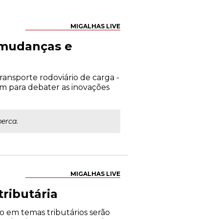
MIGALHAS LIVE
- mudanças e
transporte rodoviário de carga -
m para debater as inovações
perca.
MIGALHAS LIVE
ributária
 em temas tributários serão