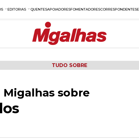
OS
EDITORIAS
QUENTES
APOIADORES
FOMENTADORES
CORRESPONDENTES
TUDO SOBRE
 Migalhas sobre
los