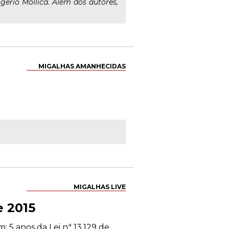
erio Mollica. Além dos autores,
MIGALHAS AMANHECIDAS
MIGALHAS LIVE
e 2015
 5 anos da Lei nª 13.129 de