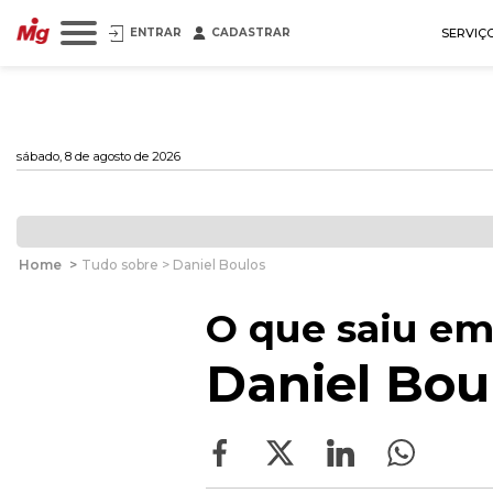
ENTRAR
CADASTRAR
SERVIÇ
sábado, 8 de agosto de 2026
Home
>
Tudo sobre > Daniel Boulos
O que saiu em
Daniel Bou