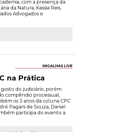
academia, com a presença da
ia da Natura, Kassia Reis,
ociados Advogados e
MIGALHAS LIVE
C na Prática
 gosto do judiciário, porém
 do compêndio processual,
ambém os 3 anos da coluna CPC
ndré Pagani de Souza, Daniel
ambém participa do evento a