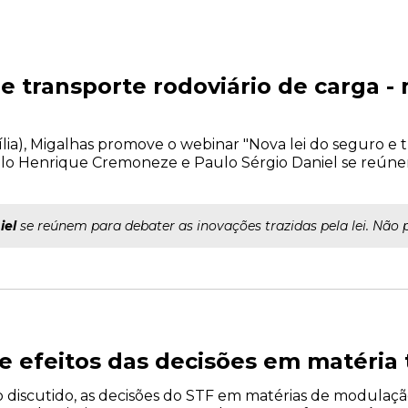
 e transporte rodoviário de carga 
asília), Migalhas promove o webinar "Nova lei do seguro e 
ulo Henrique Cremoneze e Paulo Sérgio Daniel se reúne
iel
se reúnem para debater as inovações trazidas pela lei. Não 
 efeitos das decisões em matéria t
iscutido, as decisões do STF em matérias de modulação