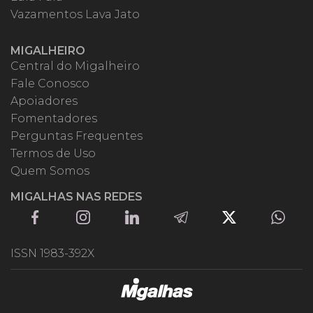
Vazamentos Lava Jato
MIGALHEIRO
Central do Migalheiro
Fale Conosco
Apoiadores
Fomentadores
Perguntas Frequentes
Termos de Uso
Quem Somos
MIGALHAS NAS REDES
ISSN 1983-392X