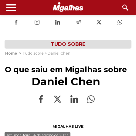
TUDO SOBRE
Home
>
Tudo sobre > Daniel Chen
O que saiu em Migalhas sobre
Daniel Chen
MIGALHAS LIVE
segunda-feira, 14 de agosto de 2023