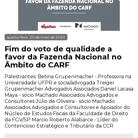
quarta-feira, 20 de maio de 2020
Fim do voto de qualidade a
favor da Fazenda Nacional no
Âmbito do CARF
Palestrantes: Betina Grupenmacher - Professora na
Universidade UFPR e sócia/advogada Treiger
Grupenmacher Advogados Associados Daniel Lacasa
Maya - sócio Machado Associados Advogados e
Consultores Júlio de Oliveira - sócio Machado
Associados Advogados e Consultores e Apoiador do
Núcleo de Estudos Fiscais da Faculdade de Direito
da FGV/SP Marcio Roberto Alabarce - Líder do
Contencioso Estratégico e Tributário da CCR