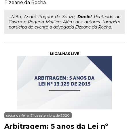
Elzeane da Rocha.
...Neto, André Pagani de Souza,
Daniel
Penteado de
Castro e Rogerio Mollica. Além dos autores, também
participa do evento a advogada Elzeane da Rocha.
MIGALHAS LIVE
segunda-feira, 21 de setembro de 2020
Arbitragem: 5 anos da Lei nº