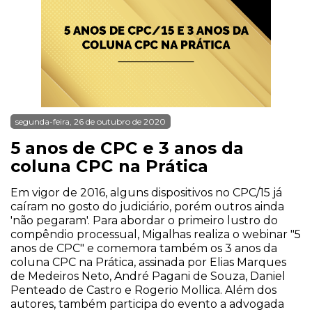
segunda-feira, 26 de outubro de 2020
5 anos de CPC e 3 anos da
coluna CPC na Prática
Em vigor de 2016, alguns dispositivos no CPC/15 já
caíram no gosto do judiciário, porém outros ainda
'não pegaram'. Para abordar o primeiro lustro do
compêndio processual, Migalhas realiza o webinar "5
anos de CPC" e comemora também os 3 anos da
coluna CPC na Prática, assinada por Elias Marques
de Medeiros Neto, André Pagani de Souza, Daniel
Penteado de Castro e Rogerio Mollica. Além dos
autores, também participa do evento a advogada