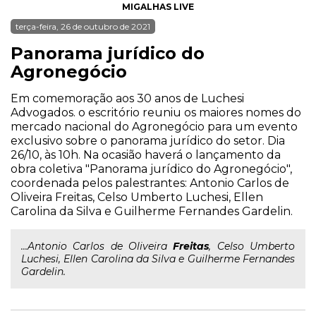
MIGALHAS LIVE
terça-feira, 26 de outubro de 2021
Panorama jurídico do
Agronegócio
Em comemoração aos 30 anos de Luchesi
Advogados. o escritório reuniu os maiores nomes do
mercado nacional do Agronegócio para um evento
exclusivo sobre o panorama jurídico do setor. Dia
26/10, às 10h. Na ocasião haverá o lançamento da
obra coletiva "Panorama jurídico do Agronegócio",
coordenada pelos palestrantes: Antonio Carlos de
Oliveira Freitas, Celso Umberto Luchesi, Ellen
Carolina da Silva e Guilherme Fernandes Gardelin.
...Antonio Carlos de Oliveira
Freitas
, Celso Umberto
Luchesi, Ellen Carolina da Silva e Guilherme Fernandes
Gardelin.