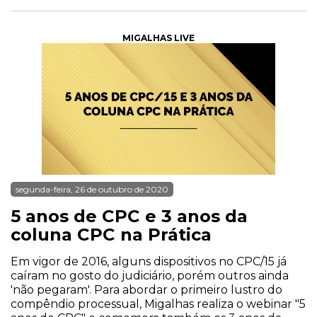
MIGALHAS LIVE
segunda-feira, 26 de outubro de 2020
5 anos de CPC e 3 anos da
coluna CPC na Prática
Em vigor de 2016, alguns dispositivos no CPC/15 já
caíram no gosto do judiciário, porém outros ainda
'não pegaram'. Para abordar o primeiro lustro do
compêndio processual, Migalhas realiza o webinar "5