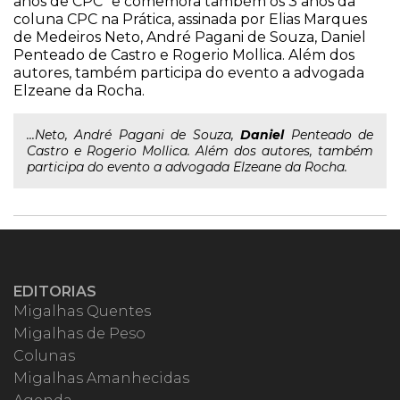
anos de CPC" e comemora também os 3 anos da
coluna CPC na Prática, assinada por Elias Marques
de Medeiros Neto, André Pagani de Souza, Daniel
Penteado de Castro e Rogerio Mollica. Além dos
autores, também participa do evento a advogada
Elzeane da Rocha.
...Neto, André Pagani de Souza,
Daniel
Penteado de
Castro e Rogerio Mollica. Além dos autores, também
participa do evento a advogada Elzeane da Rocha.
EDITORIAS
Migalhas Quentes
Migalhas de Peso
Colunas
Migalhas Amanhecidas