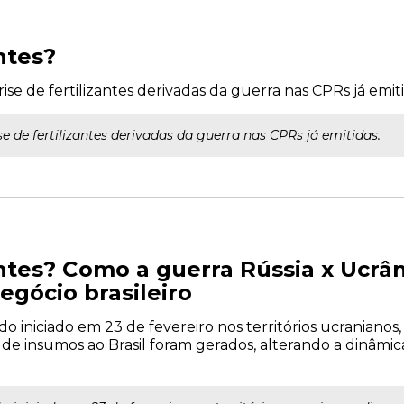
antes?
ise de fertilizantes derivadas da guerra nas CPRs já emiti
se de fertilizantes derivadas da guerra nas CPRs já emitidas.
zantes? Como a guerra Rússia x Ucrâ
egócio brasileiro
o iniciado em 23 de fevereiro nos territórios ucranianos,
de insumos ao Brasil foram gerados, alterando a dinâmica