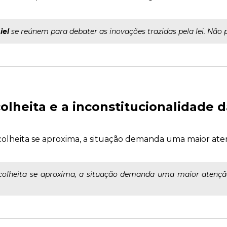
iel
se reúnem para debater as inovações trazidas pela lei. Não 
olheita e a inconstitucionalidade d
colheita se aproxima, a situação demanda uma maior at
colheita se aproxima, a situação demanda uma maior atençã