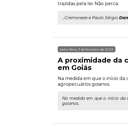
trazidas pela lei. Não perca.
...Cremoneze e Paulo Sérgio
Dan
sexta-feira, 3 de fevereiro de 2023
A proximidade da c
em Goiás
Na medida em que o início da 
agropecuários goianos.
Na medida em que o início da 
goianos.