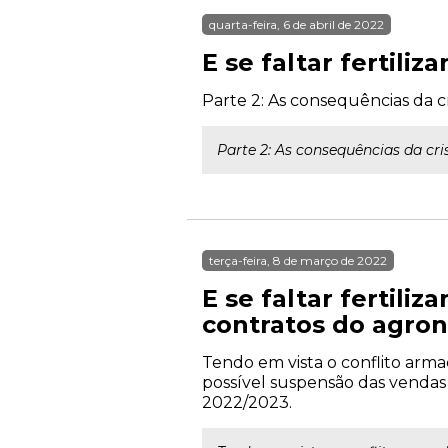
quarta-feira, 6 de abril de 2022
E se faltar fertiliz
Parte 2: As consequências da cr
Parte 2: As consequências da cri
terça-feira, 8 de março de 2022
E se faltar fertili
contratos do agron
Tendo em vista o conflito armad
possível suspensão das vendas 
2022/2023.