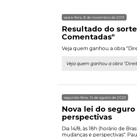
sexta-feira, 8 de novembro de 2013
Resultado do sorte
Comentadas"
Veja quem ganhou a obra "Dire
Veja quem ganhou a obra "Direi
segunda-feira, 14 de agosto de 2023
Nova lei do seguro
perspectivas
Dia 14/8, às 18h (horário de Br
mudanças e perspectivas". Pa