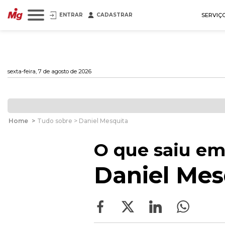
ENTRAR
CADASTRAR
SERVIÇ
sexta-feira, 7 de agosto de 2026
Home
>
Tudo sobre > Daniel Mesquita
O que saiu em
Daniel Mes