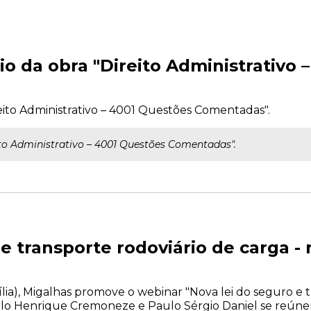
io da obra "Direito Administrativo 
ito Administrativo – 4001 Questões Comentadas".
to Administrativo – 4001 Questões Comentadas".
 e transporte rodoviário de carga 
asília), Migalhas promove o webinar "Nova lei do seguro e 
ulo Henrique Cremoneze e Paulo Sérgio Daniel se reúne