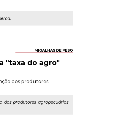
perca.
MIGALHAS DE PESO
a "taxa do agro"
enção dos produtores
o dos produtores agropecuários