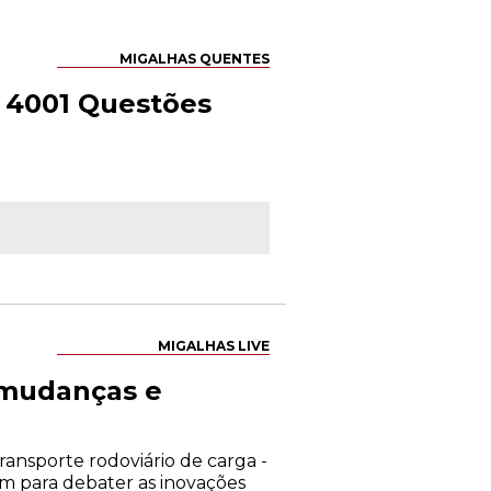
MIGALHAS QUENTES
– 4001 Questões
MIGALHAS LIVE
- mudanças e
transporte rodoviário de carga -
m para debater as inovações