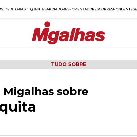
OS
EDITORIAS
QUENTES
APOIADORES
FOMENTADORES
CORRESPONDENTES
TUDO SOBRE
 Migalhas sobre
quita